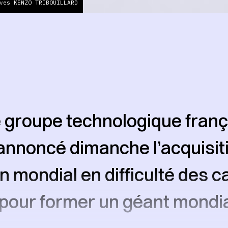
ves KENZO TRIBOUILLARD
e groupe technologique franç
annoncé dimanche l’acquisit
 mondial en difficulté des c
pour former un géant mondia