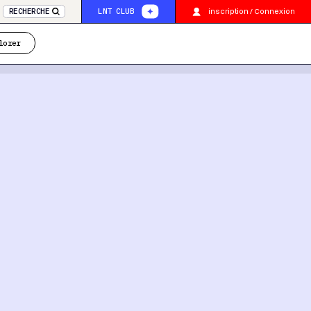
inscription / Connexion
RECHERCHE
LNT CLUB
lorer