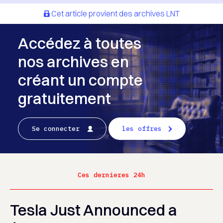
Cet article provient des archives LNT
Accédez à toutes
nos archives en
créant un compte
gratuitement
Se connecter
les offres
Ces dernieres 24h
Tesla Just Announced a