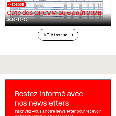
KIOSQUE
Cote des OPCVM au 6 août 2026
2026-08-06
LNT Kiosque
Restez informé avec
nos newsletters
Inscrivez-vous à notre newsletter pour recevoir