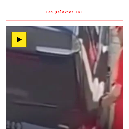
Les galaxies LNT