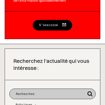
de l’information quotidiennement
S'inscrire
Recherchez l'actualité qui vous
intéresse :
Rubriques :