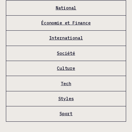
National
Économie et Finance
International
Société
Culture
Tech
Styles
Sport