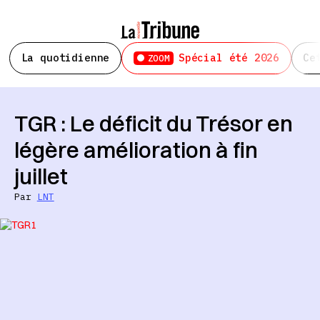
La quotidienne
Spécial été 2026
Ce
ZOOM
TGR : Le déficit du Trésor en
légère amélioration à fin
juillet
Par
LNT