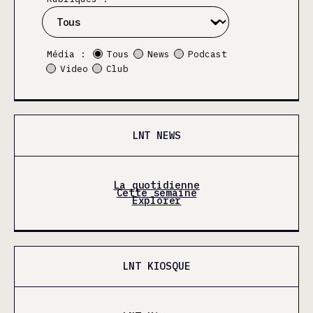
Média :
Tous
News
Podcast
Video
Club
LNT NEWS
La quotidienne
Cette semaine
Explorer
LNT KIOSQUE