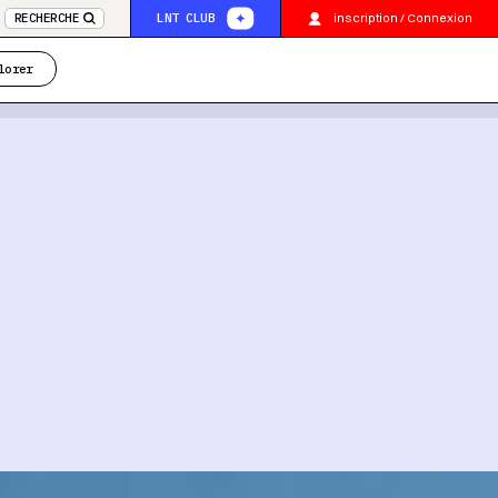
inscription / Connexion
RECHERCHE
LNT CLUB
lorer