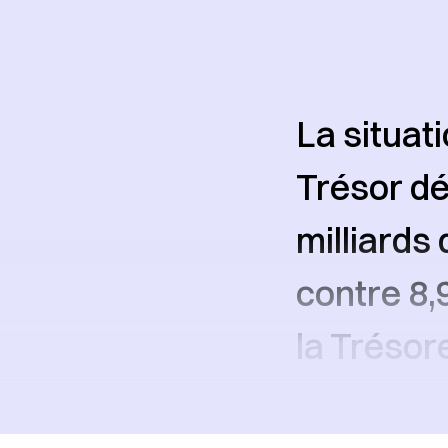
La situat
Trésor dé
milliards
contre 8
la Trésor