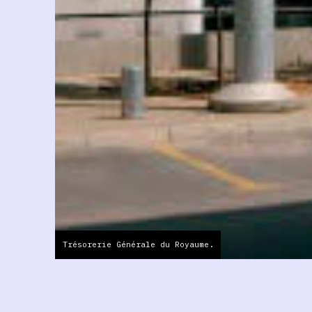
Trésorerie Générale du Royaume.