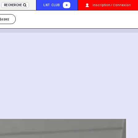
inscription / Connexion
RECHERCHE
LNT CLUB
lorer