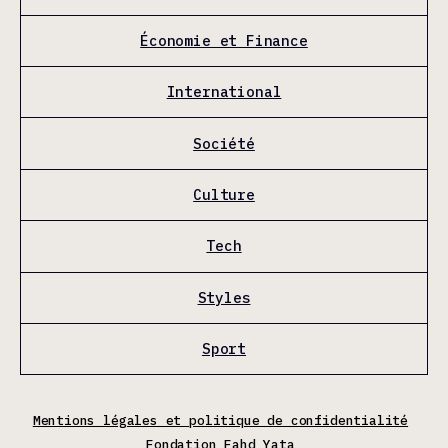
Économie et Finance
International
Société
Culture
Tech
Styles
Sport
Mentions légales et politique de confidentialité
Fondation Fahd Yata