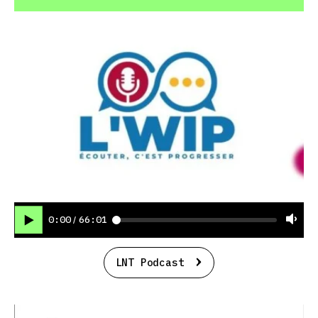
0:00
66:01
/
LNT Podcast