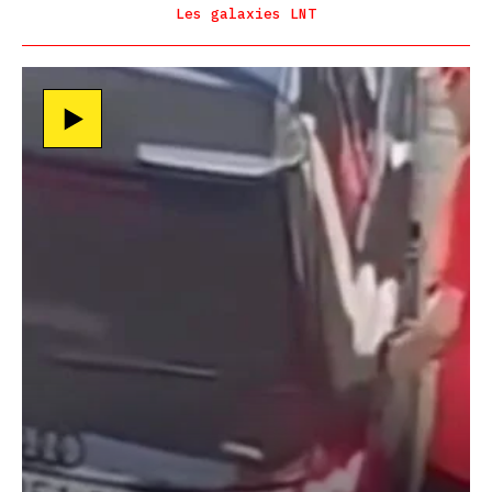
Les galaxies LNT