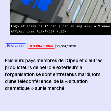
Logo et siège de l'Opep (Opec en anglais) à Vienne
AFP/Archives ALEXANDER KLEIN
ARCHIVE
INTERNATIONAL
22/04/2020
Plusieurs pays membres de l’Opep et d’autres
producteurs de pétrole extérieurs à
l’organisation se sont entretenus mardi, lors
d’une téléconférence, de la « situation
dramatique » sur le marché