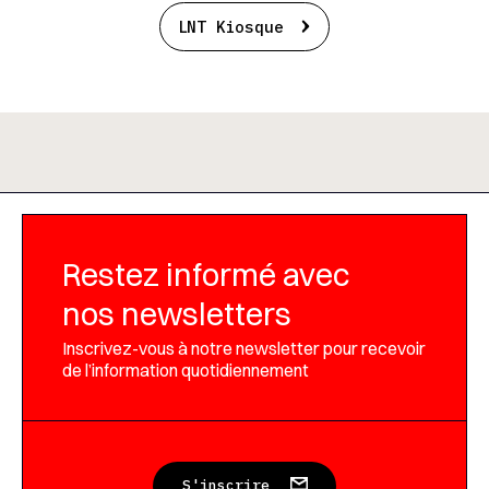
LNT Kiosque
Restez informé avec
nos newsletters
Inscrivez-vous à notre newsletter pour recevoir
de l’information quotidiennement
S'inscrire