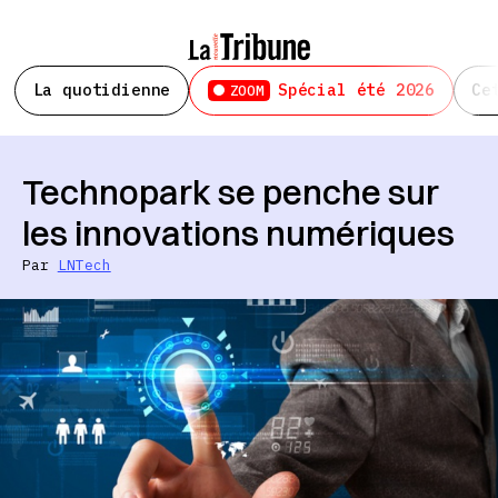
La quotidienne
Spécial été 2026
Ce
ZOOM
Technopark se penche sur
les innovations numériques
Par
LNTech