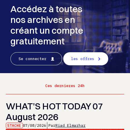
Accédez à toutes
nos archives en
créant un compte
gratuitement
Se connecter
les offres
Ces dernieres 24h
WHAT’S HOT TODAY 07
August 2026
STACHE
07/08/2026
Par
Riad Elmarhar