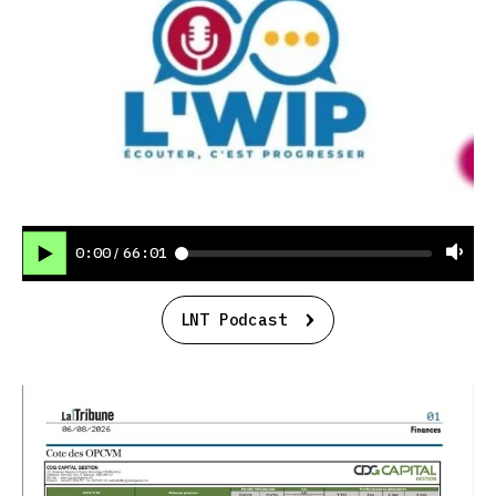
0:00
66:01
/
LNT Podcast