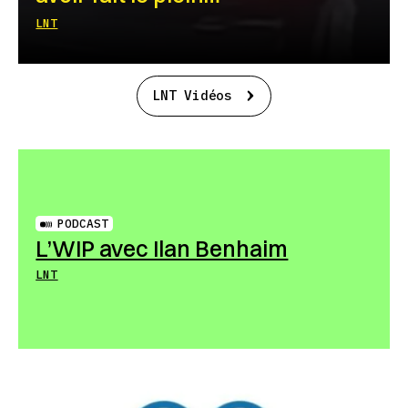
LNT
LNT Vidéos
PODCAST
L’WIP avec Ilan Benhaim
LNT