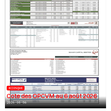
KIOSQUE
Cote des OPCVM au 6 août 2026
2026-08-06