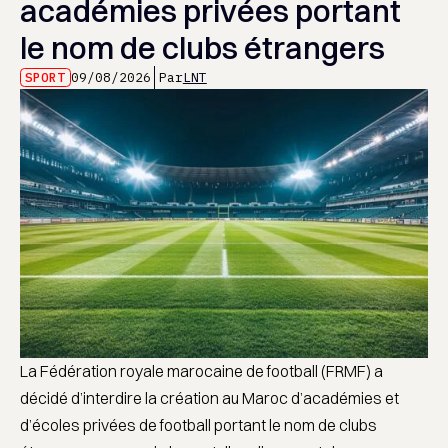
académies privées portant
le nom de clubs étrangers
SPORT
09/08/2026
Par
LNT
La Fédération royale marocaine de football (FRMF) a
décidé d’interdire la création au Maroc d’académies et
d’écoles privées de football portant le nom de clubs