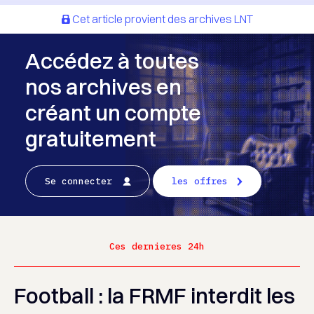
Cet article provient des archives LNT
Accédez à toutes
nos archives en
créant un compte
gratuitement
Se connecter
les offres
Ces dernieres 24h
Football : la FRMF interdit les