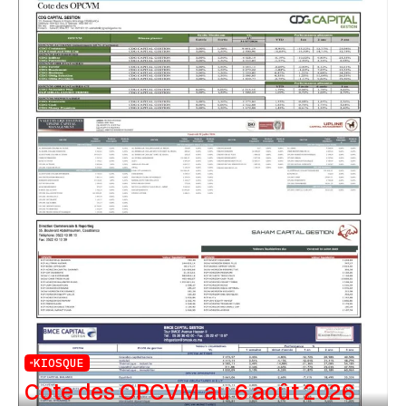
KIOSQUE
Cote des OPCVM au 6 août 2026