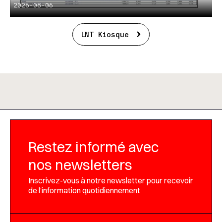
2026-08-06
LNT Kiosque
Restez informé avec
nos newsletters
Inscrivez-vous à notre newsletter pour recevoir
de l’information quotidiennement