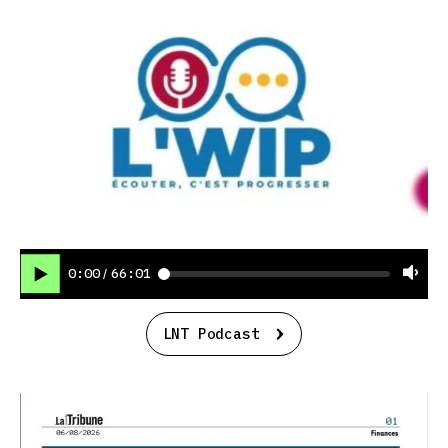
0:00
66:01
/
LNT Podcast