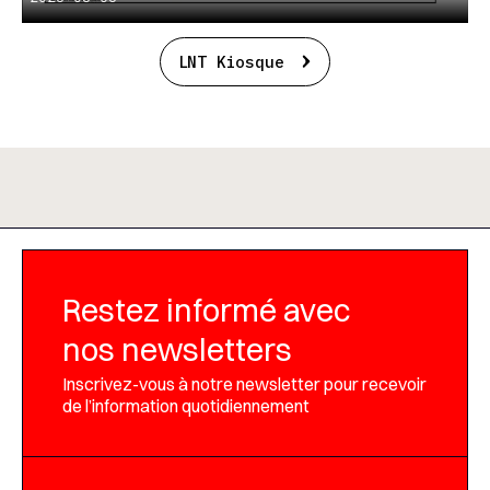
LNT Kiosque
Restez informé avec
nos newsletters
Inscrivez-vous à notre newsletter pour recevoir
de l’information quotidiennement