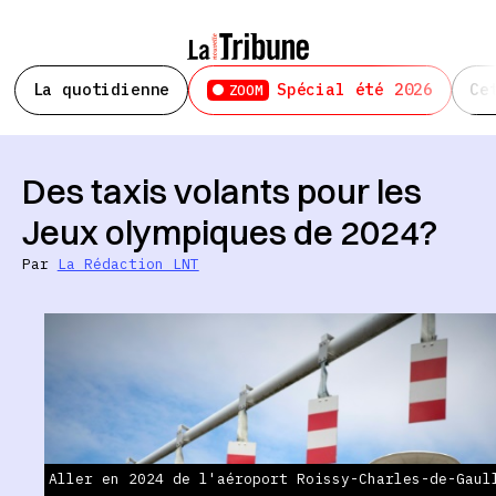
La quotidienne
Spécial été 2026
Ce
ZOOM
Des taxis volants pour les
Jeux olympiques de 2024?
Par
La Rédaction LNT
Aller en 2024 de l'aéroport Roissy-Charles-de-Gaul