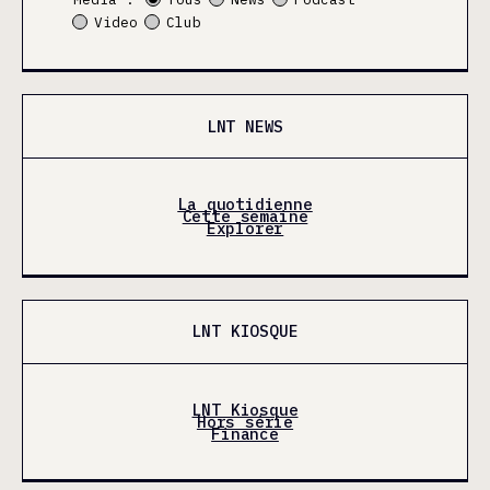
Video
Club
LNT NEWS
La quotidienne
Cette semaine
Explorer
LNT KIOSQUE
LNT Kiosque
Hors série
Finance