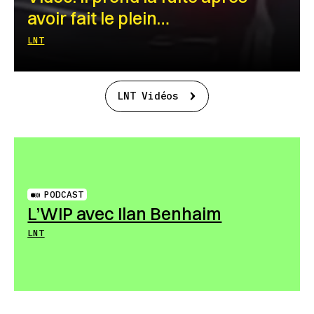
avoir fait le plein…
LNT
LNT Vidéos
PODCAST
L’WIP avec Ilan Benhaim
LNT