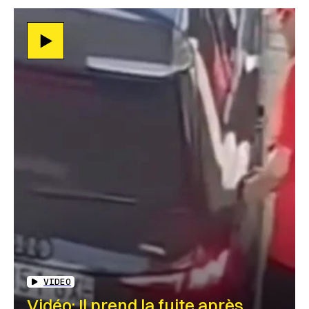
VIDEO
Vidéo: Il prend la fuite après