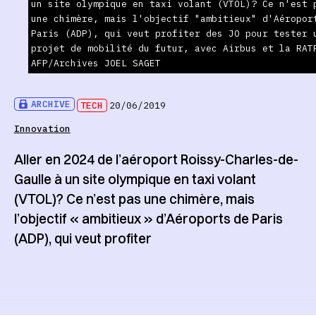
un site olympique en taxi volant (VTOL)? Ce n'est 
une chimère, mais l'objectif "ambitieux" d'Aéropor
Paris (ADP), qui veut profiter des JO pour tester 
projet de mobilité du futur, avec Airbus et la RAT
AFP/Archives JOEL SAGET
ARCHIVE
TECH
20/06/2019
Innovation
Aller en 2024 de l’aéroport Roissy-Charles-de-
Gaulle à un site olympique en taxi volant
(VTOL)? Ce n’est pas une chimère, mais
l’objectif « ambitieux » d’Aéroports de Paris
(ADP), qui veut profiter