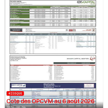
KIOSQUE
Cote des OPCVM au 6 août 2026
2026-08-06