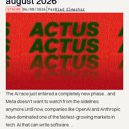
august 2026
STACHE
06/08/2026
Par
Riad Elmarhar
The AI race just entered a completely new phase... and
Meta doesn't want to watch from the sidelines
anymore.Until now, companies like OpenAI and Anthropic
have dominated one of the fastest-growing markets in
tech: AI that can write software. ...