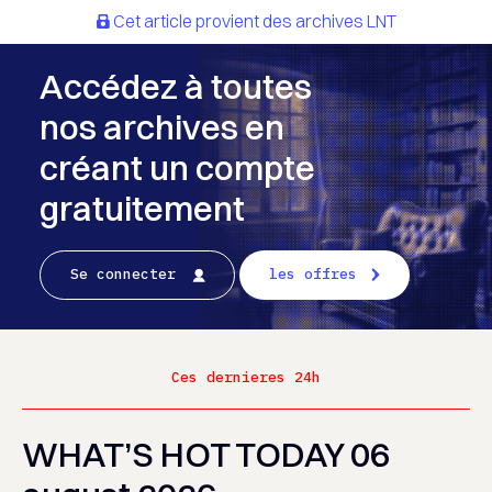
Cet article provient des archives LNT
Accédez à toutes
nos archives en
créant un compte
gratuitement
Se connecter
les offres
Ces dernieres 24h
WHAT’S HOT TODAY 06