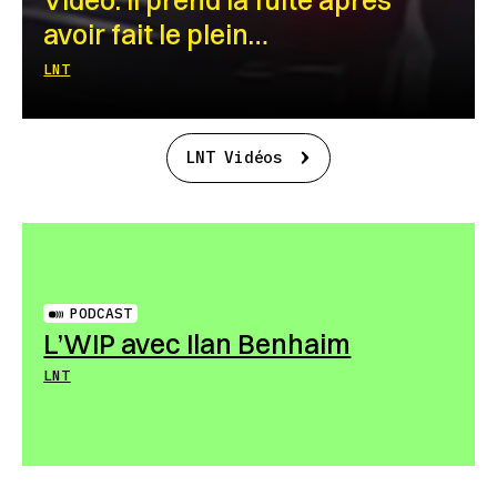
avoir fait le plein…
LNT
LNT Vidéos
PODCAST
L’WIP avec Ilan Benhaim
LNT