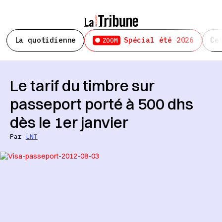
La quotidienne
Spécial été 2026
Ce
ZOOM
Le tarif du timbre sur
passeport porté à 500 dhs
dès le 1er janvier
Par
LNT