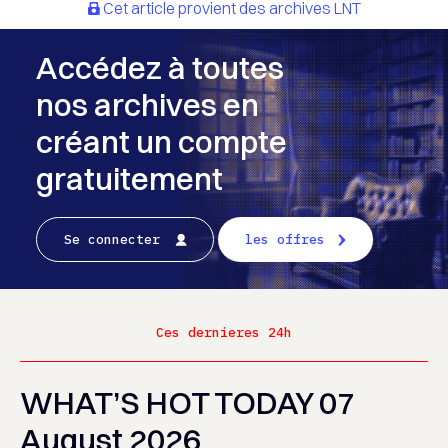
Cet article provient des archives LNT
Accédez à toutes
nos archives en
créant un compte
gratuitement
Se connecter
les offres
Ces dernieres 24h
WHAT’S HOT TODAY 07
August 2026