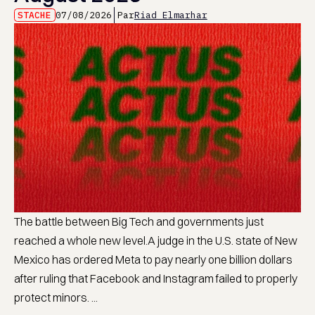
STACHE
07/08/2026
Par
Riad Elmarhar
The battle between Big Tech and governments just
reached a whole new level.A judge in the U.S. state of New
Mexico has ordered Meta to pay nearly one billion dollars
after ruling that Facebook and Instagram failed to properly
protect minors. ...