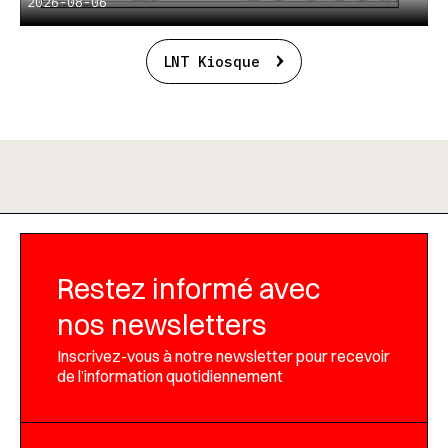
2026-08-06
LNT Kiosque
Restez informé avec
nos newsletters
Inscrivez-vous à notre newsletter pour recevoir
de l’information quotidiennement