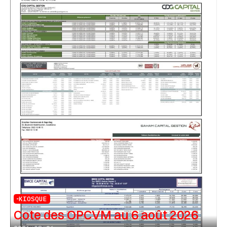
KIOSQUE
Cote des OPCVM au 6 août 2026