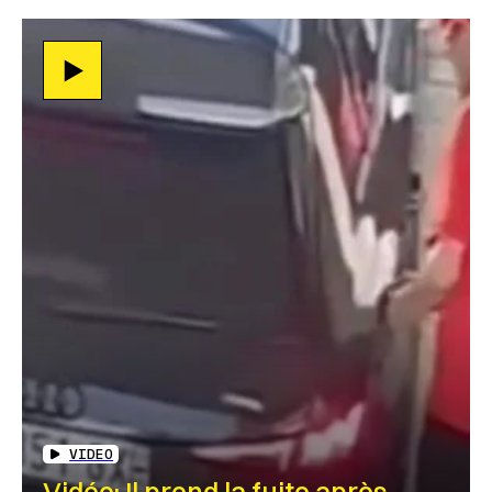
VIDEO
Vidéo: Il prend la fuite après