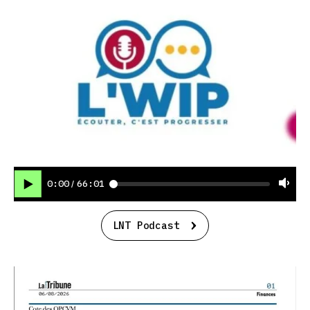
0:00
66:01
/
LNT Podcast