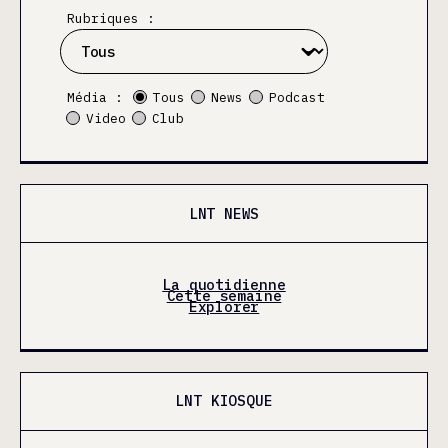
Rubriques :
Média :
Tous
News
Podcast
Video
Club
LNT NEWS
La quotidienne
Cette semaine
Explorer
LNT KIOSQUE