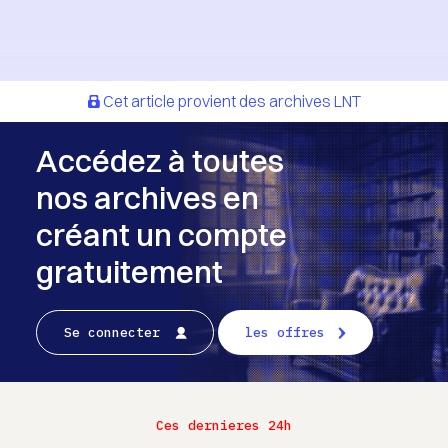
Cet article provient des archives LNT
Accédez à toutes
nos archives en
créant un compte
gratuitement
Se connecter
les offres
Ces dernieres 24h