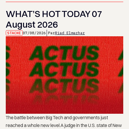
WHAT’S HOT TODAY 07
August 2026
STACHE
07/08/2026
Par
Riad Elmarhar
The battle between Big Tech and governments just
reached a whole new level.A judge in the U.S. state of New