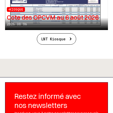
KIOSQUE
Cote des OPCVM au 6 août 2026
2026-08-06
LNT Kiosque
Restez informé avec
nos newsletters