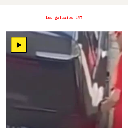
Les galaxies LNT