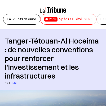
La quotidienne
Spécial été 2026
Ce
ZOOM
Tanger-Tétouan-Al Hoceima
: de nouvelles conventions
pour renforcer
l’investissement et les
infrastructures
Par
LNT