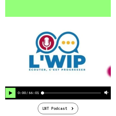
0:00
66:01
/
LNT Podcast