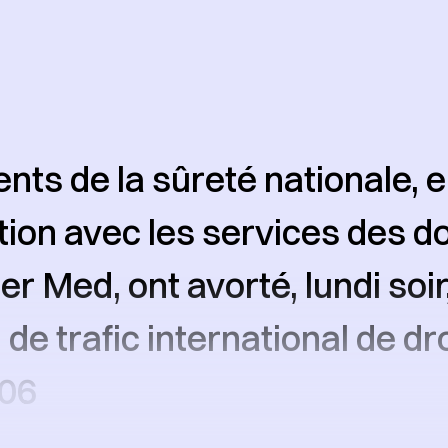
nts de la sûreté nationale, 
tion avec les services des 
er Med, ont avorté, lundi soir
 de trafic international de d
806