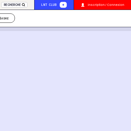
inscription / Connexion
RECHERCHE
LNT CLUB
lorer