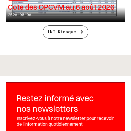
Cote des OPCVM au 6 août 2026
2026-08-06
LNT Kiosque
Restez informé avec
nos newsletters
Inscrivez-vous à notre newsletter pour recevoir
de l’information quotidiennement