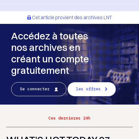
Cet article provient des archives LNT
Accédez à toutes
nos archives en
créant un compte
gratuitement
Se connecter
les offres
Ces dernieres 24h