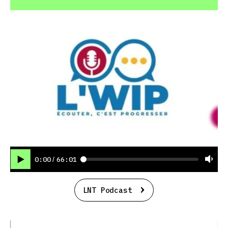
0:00
66:01
/
LNT Podcast