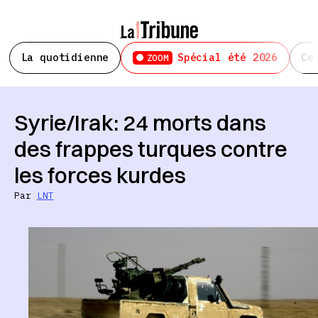
La quotidienne
Spécial été 2026
Ce
ZOOM
Syrie/Irak: 24 morts dans
des frappes turques contre
les forces kurdes
Par
LNT