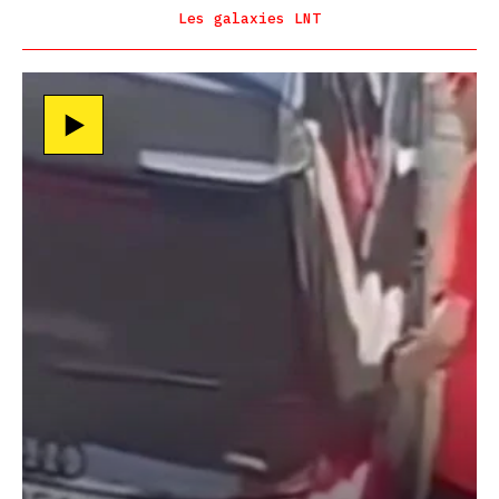
Les galaxies LNT