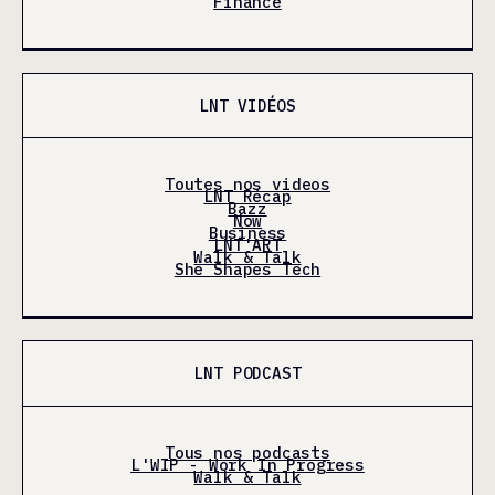
Finance
LNT VIDÉOS
Toutes nos videos
LNT Récap
Bazz
Now
Business
LNT'ART
Walk & Talk
She Shapes Tech
LNT PODCAST
Tous nos podcasts
L'WIP - Work In Progress
Walk & Talk