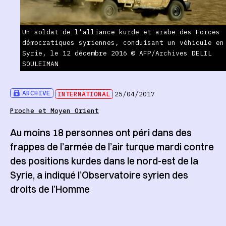
Un soldat de l'alliance kurde et arabe des Forces
démocratiques syriennes, conduisant un véhicule en
Syrie, le 12 décembre 2016 © AFP/Archives DELIL
SOULEIMAN
ARCHIVE
INTERNATIONAL
25/04/2017
Proche et Moyen Orient
Au moins 18 personnes ont péri dans des
frappes de l’armée de l’air turque mardi contre
des positions kurdes dans le nord-est de la
Syrie, a indiqué l’Observatoire syrien des
droits de l’Homme