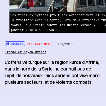
Des rebelles syriens pro-turcs avancent vers Kilis
la frontière avec la Syrie, lors de l'offensive tu
"Rameau d'olivier" contre les unités kurdes YPG, l
janvier 2018 © AFP OZAN KOSE
ARCHIVE
INTERNATIONAL
30/01/2018
Proche et Moyen Orient
L’offensive turque sur la région kurde d’Afrine,
dans le nord de la Syrie, ne connaît pas de
répit: de nouveaux raids aériens ont visé mardi
plusieurs secteurs, et de violents combats