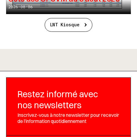
2026-08-06
LNT Kiosque
Restez informé avec
nos newsletters
Inscrivez-vous à notre newsletter pour recevoir
de l’information quotidiennement