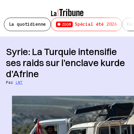
La quotidienne
Spécial été 2026
Ce
ZOOM
Syrie: La Turquie intensifie
ses raids sur l’enclave kurde
d’Afrine
Par
LNT