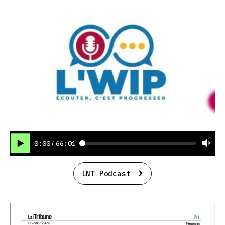
0:00
66:01
/
LNT Podcast