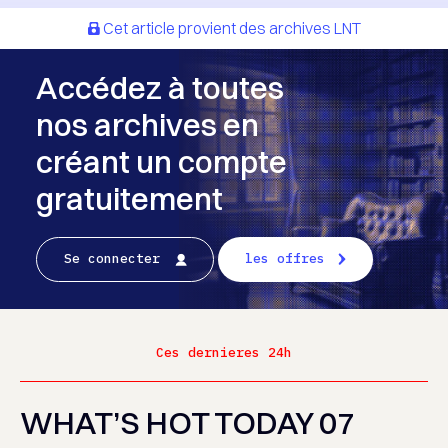
Cet article provient des archives LNT
Accédez à toutes
nos archives en
créant un compte
gratuitement
Se connecter
les offres
Ces dernieres 24h
WHAT’S HOT TODAY 07