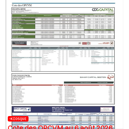
KIOSQUE
Cote des OPCVM au 6 août 2026