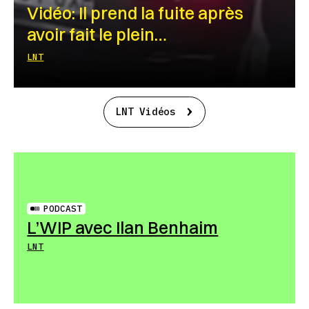
Vidéo: Il prend la fuite après
avoir fait le plein…
LNT
LNT Vidéos
PODCAST
L’WIP avec Ilan Benhaim
LNT