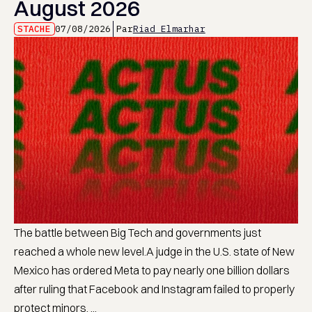
August 2026
STACHE
07/08/2026
Par
Riad Elmarhar
The battle between Big Tech and governments just
reached a whole new level.A judge in the U.S. state of New
Mexico has ordered Meta to pay nearly one billion dollars
after ruling that Facebook and Instagram failed to properly
protect minors. ...