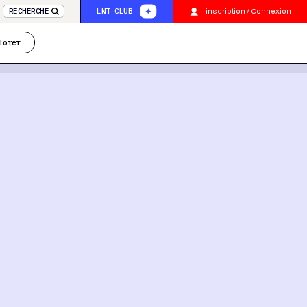
inscription / Connexion
RECHERCHE
LNT CLUB
lorer