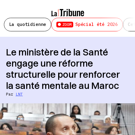
La quotidienne
Spécial été 2026
Ce
ZOOM
Le ministère de la Santé
engage une réforme
structurelle pour renforcer
la santé mentale au Maroc
Par
LNT