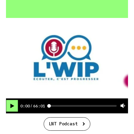
0:00
66:01
/
LNT Podcast