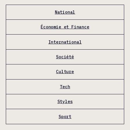
National
Économie et Finance
International
Société
Culture
Tech
Styles
Sport