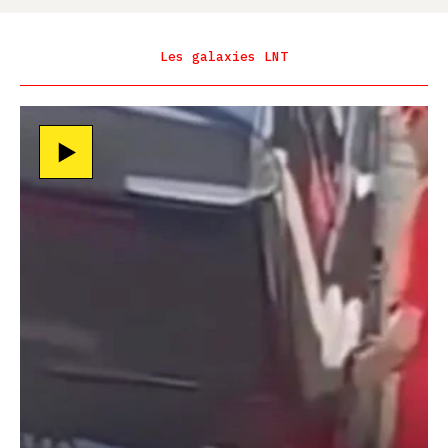
Les galaxies LNT