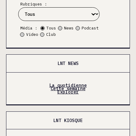
Rubriques :
Média :
Tous
News
Podcast
Video
Club
LNT NEWS
La quotidienne
Cette semaine
Explorer
LNT KIOSQUE