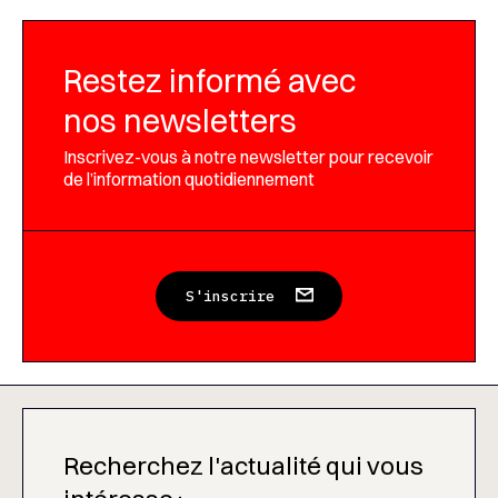
Restez informé avec
nos newsletters
Inscrivez-vous à notre newsletter pour recevoir
de l’information quotidiennement
S'inscrire
Recherchez l'actualité qui vous