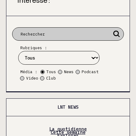
intéresse :
Rubriques :
Média :
Tous
News
Podcast
Video
Club
LNT NEWS
La quotidienne
Cette semaine
Explorer