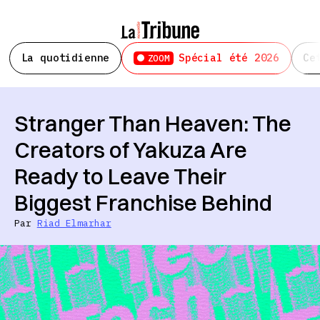
La quotidienne
Spécial été 2026
Ce
ZOOM
Stranger Than Heaven: The
Creators of Yakuza Are
Ready to Leave Their
Biggest Franchise Behind
Par
Riad Elmarhar