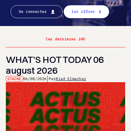
Se connecter
les offres
Ces dernieres 24h
WHAT’S HOT TODAY 06
august 2026
STACHE
06/08/2026
Par
Riad Elmarhar