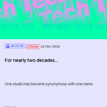
ARCHIVE
STACHE
13/06/2026
For nearly two decades…
One studio has become synonymous with one name: