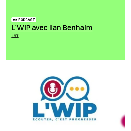
PODCAST
L’WIP avec Ilan Benhaim
LNT