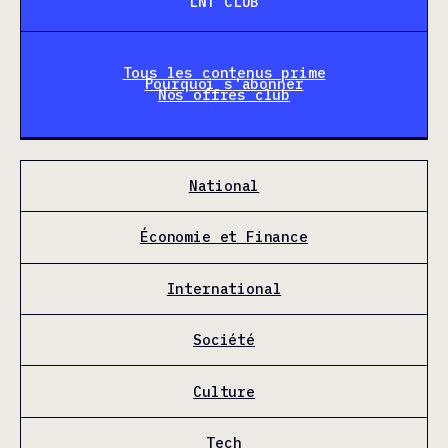
LNT CLUB
Tous les contenus prime
Pourquoi s'abonner
Nos offres club
National
Économie et Finance
International
Société
Culture
Tech