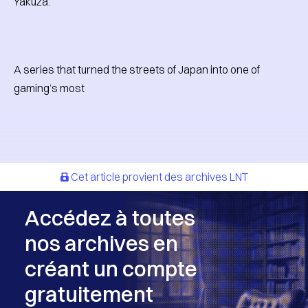
Yakuza.
A series that turned the streets of Japan into one of
gaming’s most
Cet article provient des archives LNT
Accédez à toutes
nos archives en
créant un compte
gratuitement