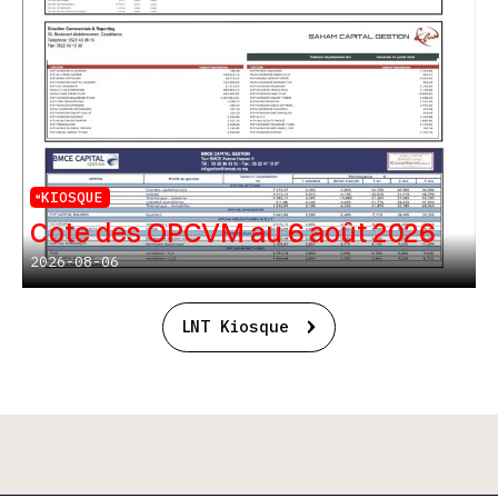
KIOSQUE
Cote des OPCVM au 6 août 2026
2026-08-06
LNT Kiosque