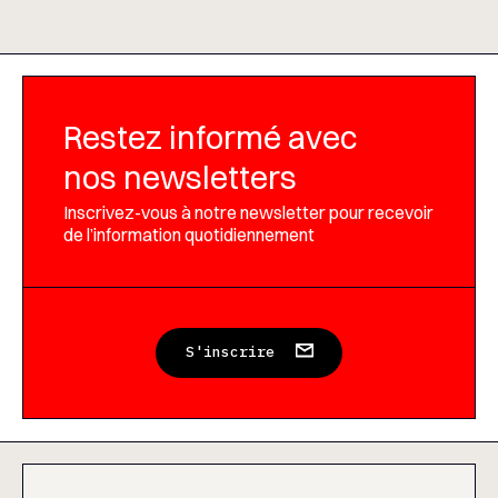
Restez informé avec
nos newsletters
Inscrivez-vous à notre newsletter pour recevoir
de l’information quotidiennement
S'inscrire