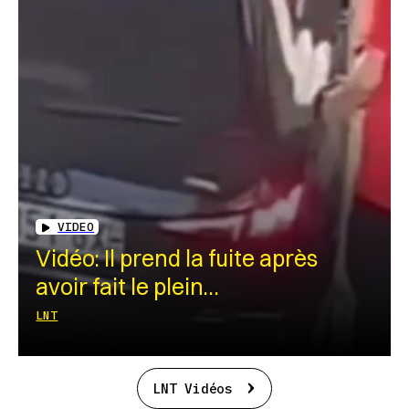
VIDEO
Vidéo: Il prend la fuite après
avoir fait le plein…
LNT
LNT Vidéos