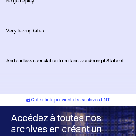
No gameplay.
Very few updates.
And endless speculation from fans wondering if State of
Cet article provient des archives LNT
Accédez à toutes nos
archives en créant un