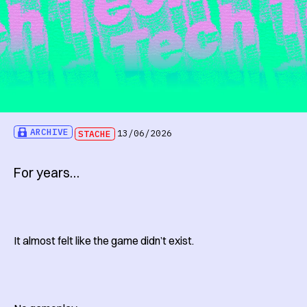
ARCHIVE
STACHE
13/06/2026
For years…
It almost felt like the game didn’t exist.