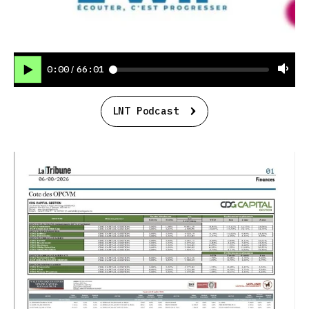
0:00
66:01
/
LNT Podcast