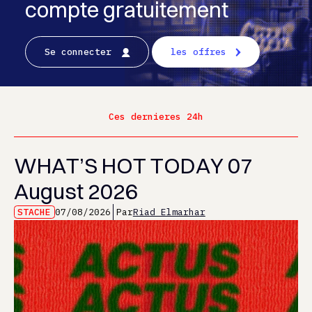
compte gratuitement
Se connecter
les offres
Ces dernieres 24h
WHAT’S HOT TODAY 07
August 2026
STACHE
07/08/2026
Par
Riad Elmarhar