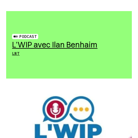
PODCAST
L’WIP avec Ilan Benhaim
LNT