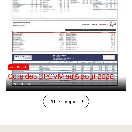
KIOSQUE
Cote des OPCVM au 6 août 2026
2026-08-06
LNT Kiosque