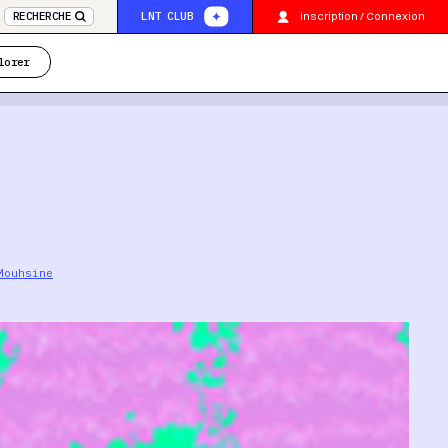
inscription / Connexion
RECHERCHE
LNT CLUB
lorer
Mouhsine