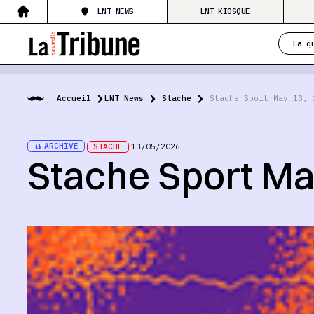
LNT NEWS
LNT KIOSQUE
La q
Accueil
LNT News
Stache
Stache Sport May 13, 
ARCHIVE
STACHE
13/05/2026
Stache Sport Ma