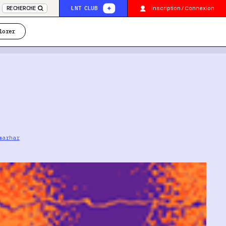
inscription / Connexion
RECHERCHE
LNT CLUB
lorer
marhar