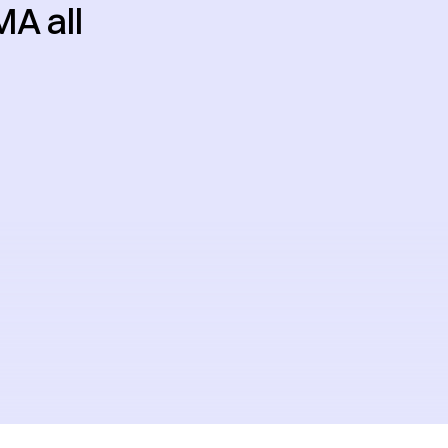
MA all