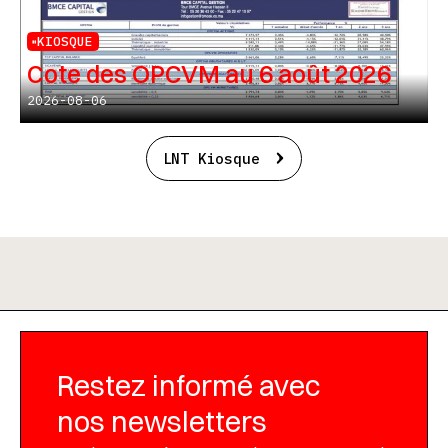
KIOSQUE
Cote des OPCVM au 6 août 2026
2026-08-06
LNT Kiosque
Restez informé avec
nos newsletters