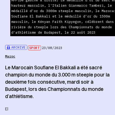
AFP(De gauche à droite) Le médaillé d'or du saut e
hauteur masculin, l'Italien Gianmarco Tamberi, le
médaillé d'or du 3000m steeple masculin, le Maroca
Soufiane El Bakkali et le médaillé d'or du 1500m
masculin, le Kényan Faith Kipyegon, célèbrent dans
rivière du steeple lors des Championnats du monde
d'athlétisme de Budapest, le 22 août 2023
ARCHIVE
SPORT
23/08/2023
Maroc
Le Marocain Soufiane El Bakkali a été sacré
champion du monde du 3.000 m steeple pour la
deuxième fois consécutive, mardi soir à
Budapest, lors des Championnats du monde
d’athlétisme.
El