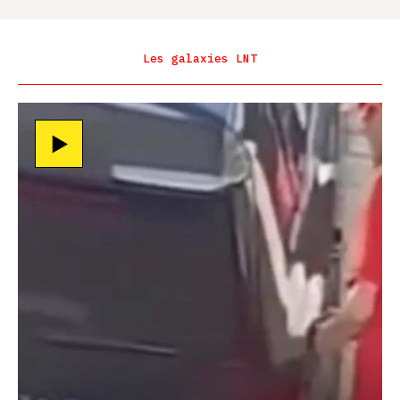
Les galaxies LNT