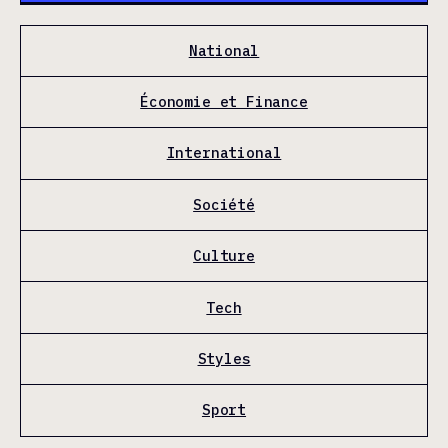
National
Économie et Finance
International
Société
Culture
Tech
Styles
Sport