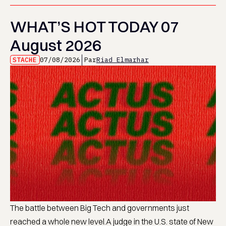
WHAT’S HOT TODAY 07
August 2026
STACHE
07/08/2026
Par
Riad Elmarhar
The battle between Big Tech and governments just
reached a whole new level.A judge in the U.S. state of New