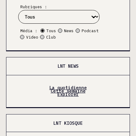
Rubriques :
Média :
Tous
News
Podcast
Video
Club
LNT NEWS
La quotidienne
Cette semaine
Explorer
LNT KIOSQUE