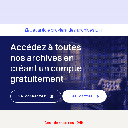
Cet article provient des archives LNT
Accédez à toutes
nos archives en
créant un compte
gratuitement
Se connecter
les offres
Ces dernieres 24h