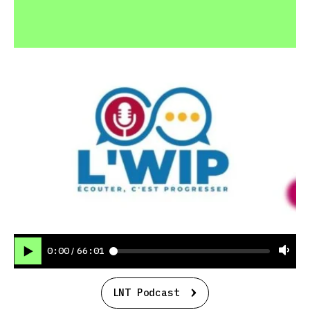
0:00
66:01
/
LNT Podcast