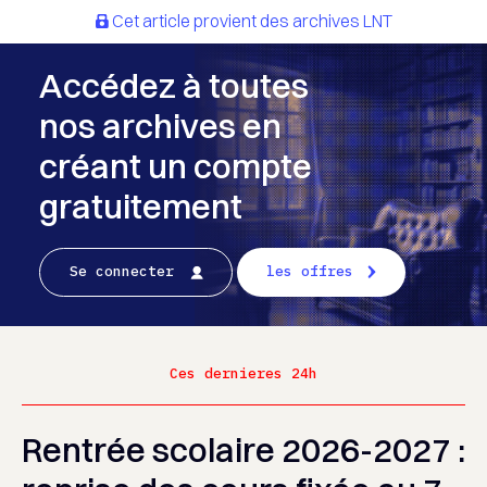
Cet article provient des archives LNT
Accédez à toutes
nos archives en
créant un compte
gratuitement
Se connecter
les offres
Ces dernieres 24h
Rentrée scolaire 2026-2027 :