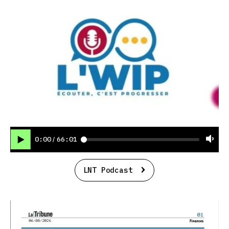
0:00
66:01
/
LNT Podcast