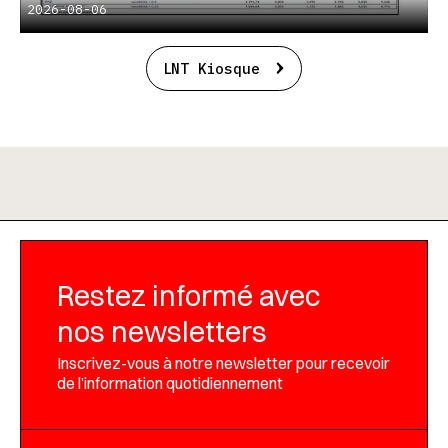
2026-08-06
LNT Kiosque
Restez informé avec
nos newsletters
Inscrivez-vous à notre newsletter pour recevoir
de l’information quotidiennement