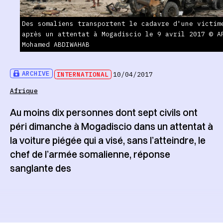
Des somaliens transportent le cadavre d'une victim
après un attentat à Mogadiscio le 9 avril 2017 © A
Mohamed ABDIWAHAB
ARCHIVE
INTERNATIONAL
10/04/2017
Afrique
Au moins dix personnes dont sept civils ont
péri dimanche à Mogadiscio dans un attentat à
la voiture piégée qui a visé, sans l’atteindre, le
chef de l’armée somalienne, réponse
sanglante des