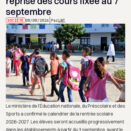
reprise des cours fixée au 7
septembre
SOCIÉTÉ
08/08/2026
Par
LNT
Le ministère de l’Éducation nationale, du Préscolaire et des
Sports a confirmé le calendrier de la rentrée scolaire
2026-2027. Les élèves seront accueillis progressivement
dans les établissements à partir du 3 septembre, avant le