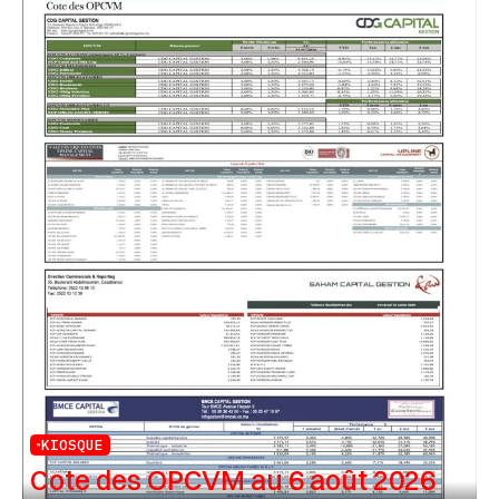
KIOSQUE
Cote des OPCVM au 6 août 2026