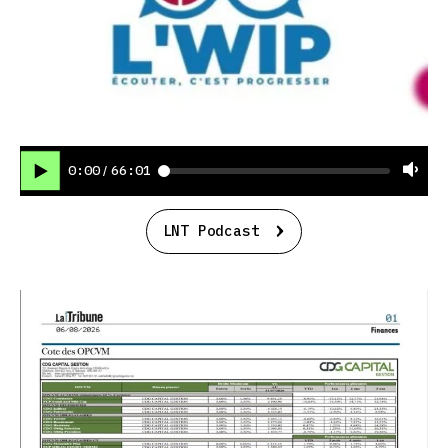
0:00
66:01
/
LNT Podcast