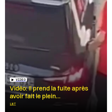
VIDEO
Vidéo: Il prend la fuite après
avoir fait le plein…
LNT