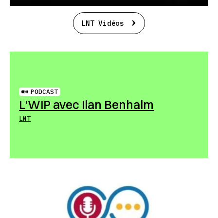
LNT Vidéos
PODCAST
L’WIP avec Ilan Benhaim
LNT