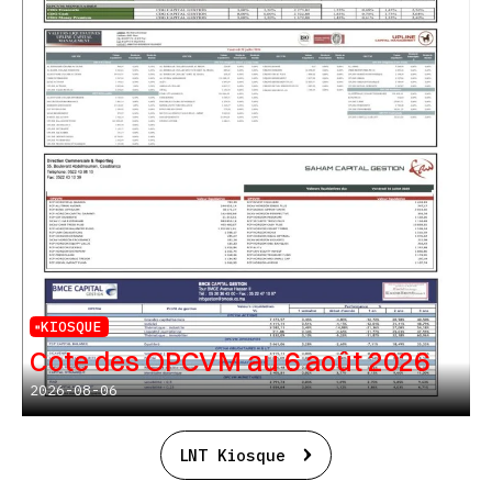
KIOSQUE
Cote des OPCVM au 6 août 2026
2026-08-06
LNT Kiosque