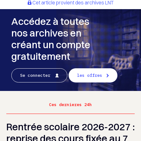
Cet article provient des archives LNT
Accédez à toutes
nos archives en
créant un compte
gratuitement
Se connecter
les offres
Ces dernieres 24h
Rentrée scolaire 2026-2027 :
reprise des cours fixée au 7