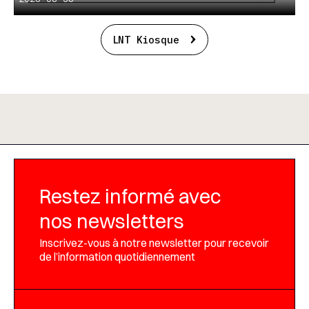
LNT Kiosque
Restez informé avec
nos newsletters
Inscrivez-vous à notre newsletter pour recevoir
de l’information quotidiennement