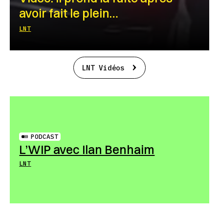
avoir fait le plein…
LNT
LNT Vidéos
PODCAST
L’WIP avec Ilan Benhaim
LNT