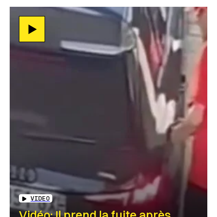
VIDEO
Vidéo: Il prend la fuite après