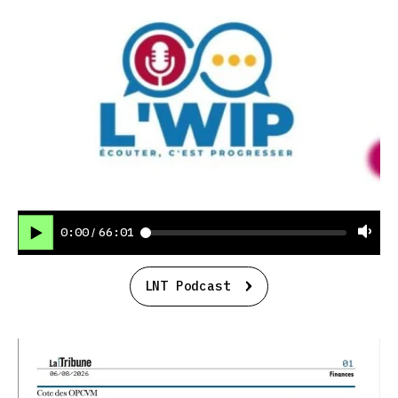
0:00
66:01
/
LNT Podcast