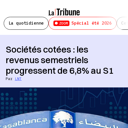
La quotidienne
Spécial été 2026
Ce
ZOOM
Sociétés cotées : les
revenus semestriels
progressent de 6,8% au S1
Par
LNT