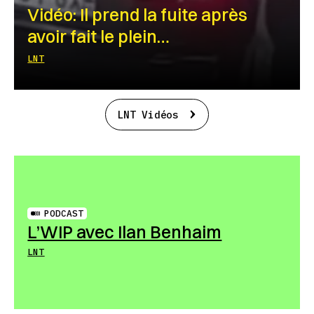
Vidéo: Il prend la fuite après
avoir fait le plein…
LNT
LNT Vidéos
PODCAST
L’WIP avec Ilan Benhaim
LNT