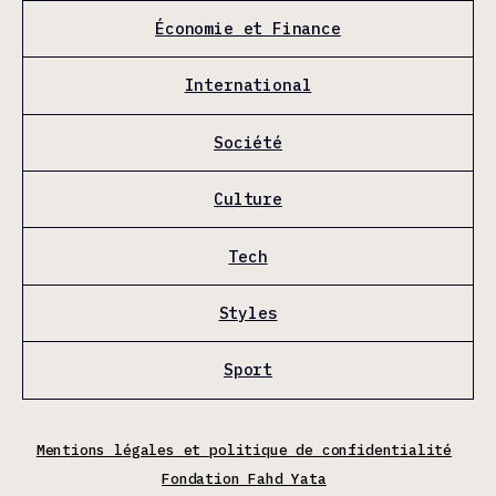
Économie et Finance
International
Société
Culture
Tech
Styles
Sport
Mentions légales et politique de confidentialité
Fondation Fahd Yata