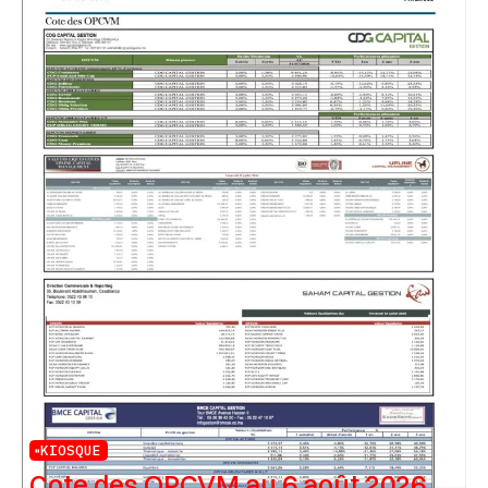
KIOSQUE
Cote des OPCVM au 6 août 2026