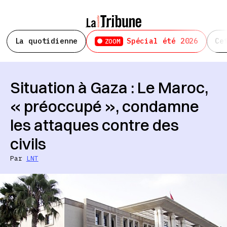
La quotidienne
Spécial été 2026
Ce
ZOOM
Situation à Gaza : Le Maroc,
« préoccupé », condamne
les attaques contre des
civils
Par
LNT