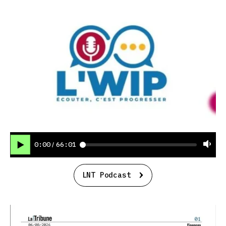
0:00
66:01
/
LNT Podcast