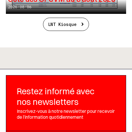
2026-08-06
LNT Kiosque
Restez informé avec
nos newsletters
Inscrivez-vous à notre newsletter pour recevoir
de l’information quotidiennement