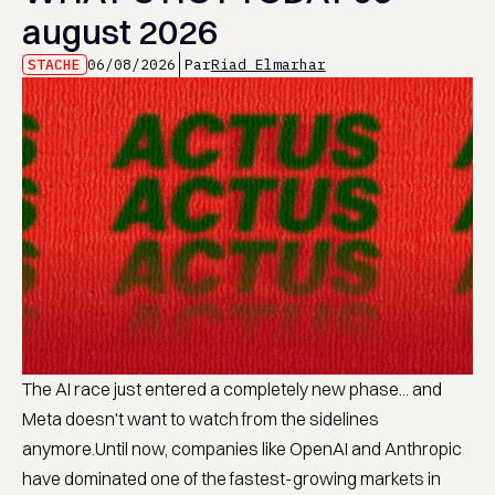
august 2026
STACHE
06/08/2026
Par
Riad Elmarhar
The AI race just entered a completely new phase... and
Meta doesn't want to watch from the sidelines
anymore.Until now, companies like OpenAI and Anthropic
have dominated one of the fastest-growing markets in