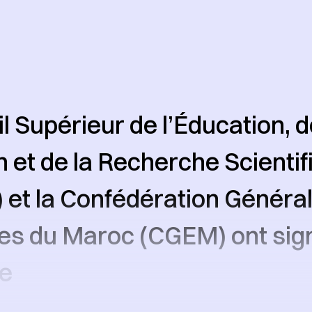
l Supérieur de l’Éducation, d
 et de la Recherche Scientif
et la Confédération Généra
es du Maroc (CGEM) ont sign
ne