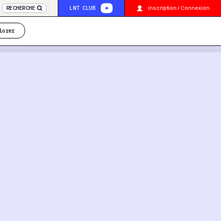
inscription / Connexion
RECHERCHE
LNT CLUB
lorer