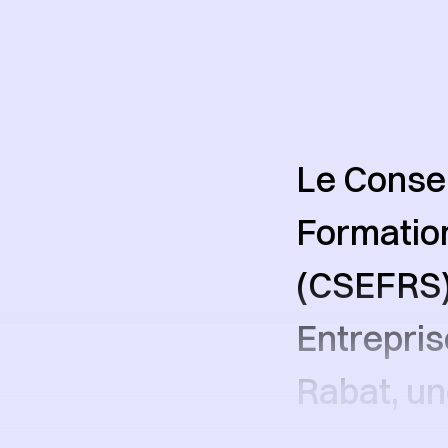
Le Consei
Formation
(CSEFRS) 
Entrepris
Rabat, u