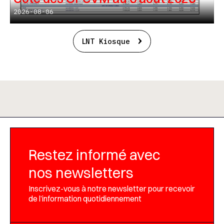
2026-08-06
LNT Kiosque
Restez informé avec
nos newsletters
Inscrivez-vous à notre newsletter pour recevoir
de l’information quotidiennement