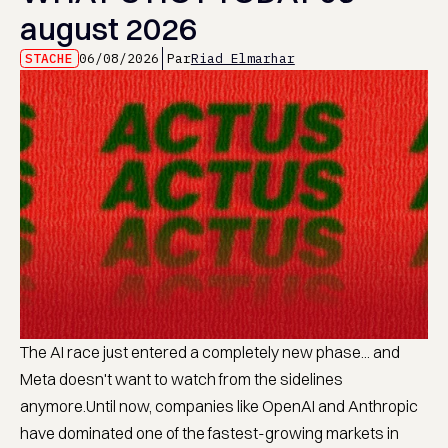
august 2026
STACHE
06/08/2026
Par
Riad Elmarhar
The AI race just entered a completely new phase... and
Meta doesn't want to watch from the sidelines
anymore.Until now, companies like OpenAI and Anthropic
have dominated one of the fastest-growing markets in