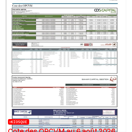
KIOSQUE
Cote des OPCVM au 6 août 2026