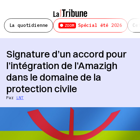
La quotidienne
Spécial été 2026
Ce
ZOOM
Signature d’un accord pour
l’intégration de l’Amazigh
dans le domaine de la
protection civile
Par
LNT