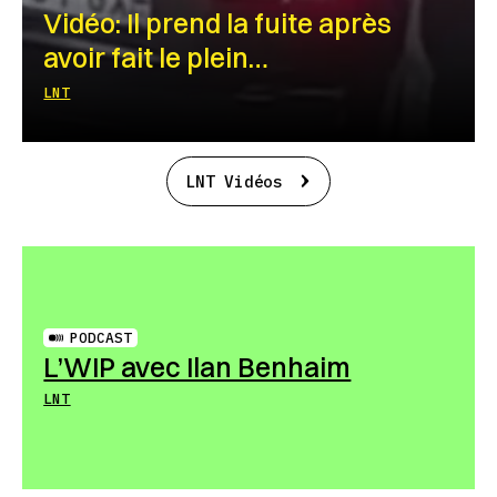
Vidéo: Il prend la fuite après
avoir fait le plein…
LNT
LNT Vidéos
PODCAST
L’WIP avec Ilan Benhaim
LNT