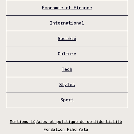
Économie et Finance
International
Société
Culture
Tech
Styles
Sport
Mentions légales et politique de confidentialité
Fondation Fahd Yata