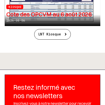
KIOSQUE
Cote des OPCVM au 6 août 2026
2026-08-06
LNT Kiosque
Restez informé avec
nos newsletters
Inscrivez-vous à notre newsletter pour recevoir