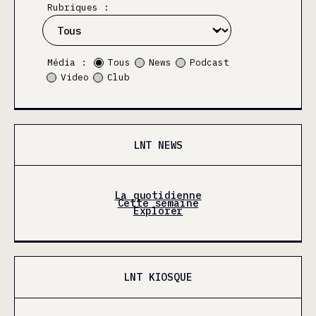
Rubriques :
Média :
Tous
News
Podcast
Video
Club
LNT NEWS
La quotidienne
Cette semaine
Explorer
LNT KIOSQUE