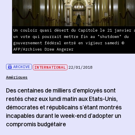
Un couloir quasi désert du Capitole le 21 janvier 
un vote qui pourrait mettre fin au "shutdown" du
gouvernement fédéral entré en vigieur samedi ©
AFP/Archives Drew Angerer
ARCHIVE
INTERNATIONAL
22/01/2018
Amériques
Des centaines de milliers d’employés sont
restés chez eux lundi matin aux Etats-Unis,
démocrates et républicains s’étant montrés
incapables durant le week-end d’adopter un
compromis budgétaire