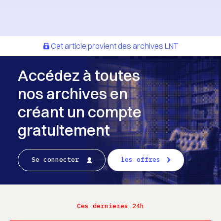
Cet article provient des archives LNT
Accédez à toutes
nos archives en
créant un compte
gratuitement
Se connecter
les offres
Ces dernieres 24h