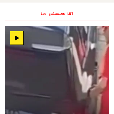
Les galaxies LNT