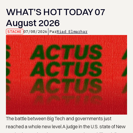
WHAT’S HOT TODAY 07
August 2026
STACHE
07/08/2026
Par
Riad Elmarhar
The battle between Big Tech and governments just
reached a whole new level.A judge in the U.S. state of New