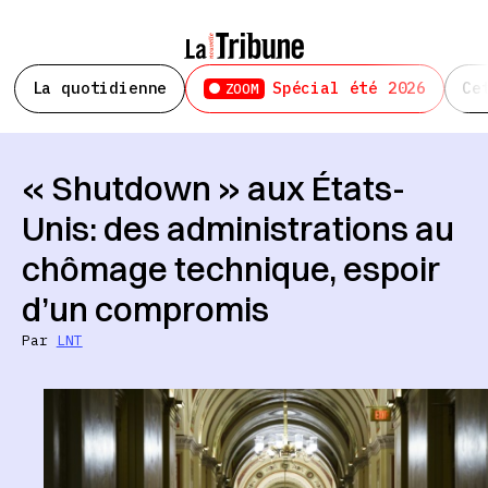
La quotidienne
Spécial été 2026
Ce
ZOOM
« Shutdown » aux États-
Unis: des administrations au
chômage technique, espoir
d’un compromis
Par
LNT