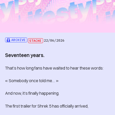
ARCHIVE
STACHE
22/06/2026
Seventeen years.
That’s how long fans have waited to hear these words:
« Somebody once told me… »
And now, it’s finally happening.
The first trailer for Shrek 5 has officially arrived,