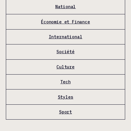
National
Économie et Finance
International
Société
Culture
Tech
Styles
Sport