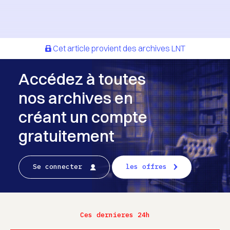
Cet article provient des archives LNT
Accédez à toutes
nos archives en
créant un compte
gratuitement
Se connecter
les offres
Ces dernieres 24h