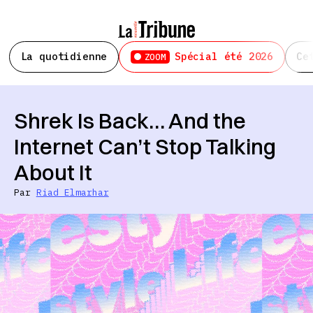
La quotidienne
Spécial été 2026
Ce
ZOOM
Shrek Is Back… And the
Internet Can’t Stop Talking
About It
Par
Riad Elmarhar