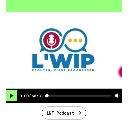
0:00
66:01
/
LNT Podcast