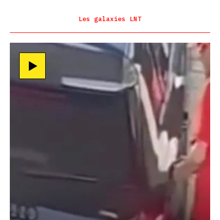
Les galaxies LNT