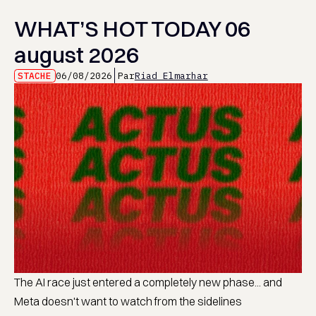
WHAT’S HOT TODAY 06
august 2026
STACHE
06/08/2026
Par
Riad Elmarhar
The AI race just entered a completely new phase... and
Meta doesn't want to watch from the sidelines