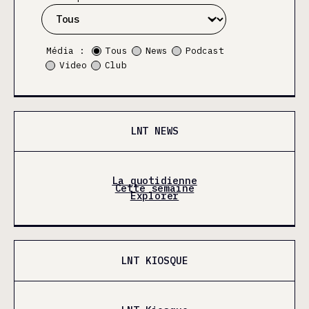
Média :
Tous
News
Podcast
Video
Club
LNT NEWS
La quotidienne
Cette semaine
Explorer
LNT KIOSQUE