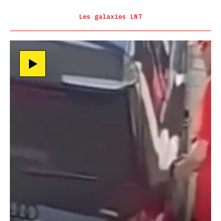
Les galaxies LNT