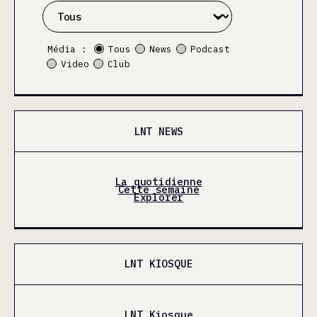
Média :
Tous
News
Podcast
Video
Club
LNT NEWS
La quotidienne
Cette semaine
Explorer
LNT KIOSQUE
LNT Kiosque