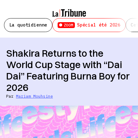
La quotidienne
Spécial été 2026
Ce
ZOOM
Shakira Returns to the
World Cup Stage with “Dai
Dai” Featuring Burna Boy for
2026
Par
Mariam Mouhsine