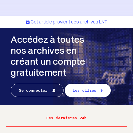
Cet article provient des archives LNT
Accédez à toutes
nos archives en
créant un compte
gratuitement
Se connecter
les offres
Ces dernieres 24h