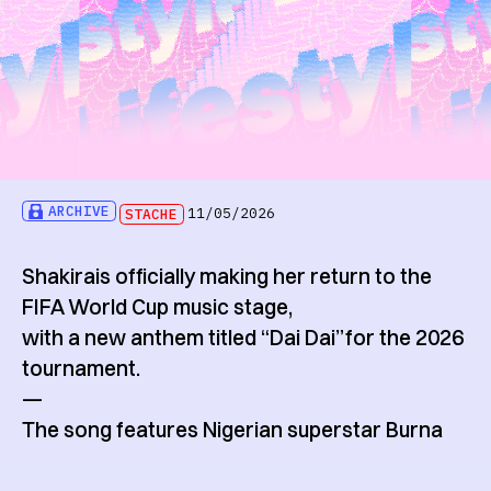
ARCHIVE
STACHE
11/05/2026
Shakirais officially making her return to the
FIFA World Cup music stage,
with a new anthem titled “Dai Dai”for the 2026
tournament.
—
The song features Nigerian superstar Burna