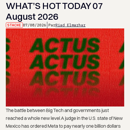
WHAT’S HOT TODAY 07
August 2026
STACHE
07/08/2026
Par
Riad Elmarhar
The battle between Big Tech and governments just
reached a whole new level.A judge in the U.S. state of New
Mexico has ordered Meta to pay nearly one billion dollars