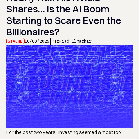
Shares… Is the AI Boom
Starting to Scare Even the
Billionaires?
STACHE
10/08/2026
Par
Riad Elmarhar
For the past two years...Investing seemed almost too