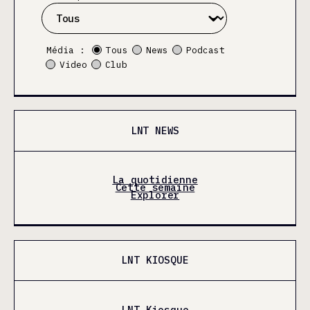
Média :
Tous
News
Podcast
Video
Club
LNT NEWS
La quotidienne
Cette semaine
Explorer
LNT KIOSQUE
LNT Kiosque