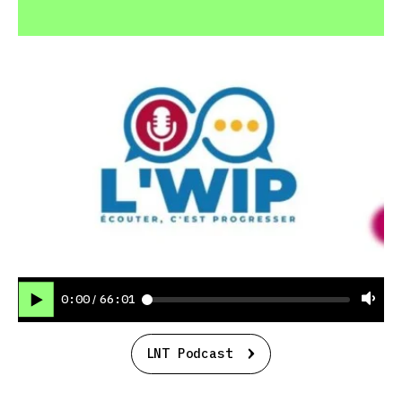
0:00
66:01
/
LNT Podcast