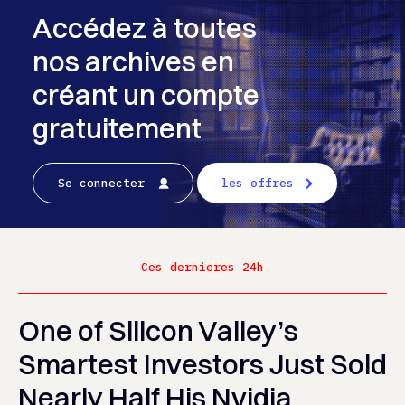
Accédez à toutes
nos archives en
créant un compte
gratuitement
Se connecter
les offres
Ces dernieres 24h
One of Silicon Valley’s
Smartest Investors Just Sold
Nearly Half His Nvidia