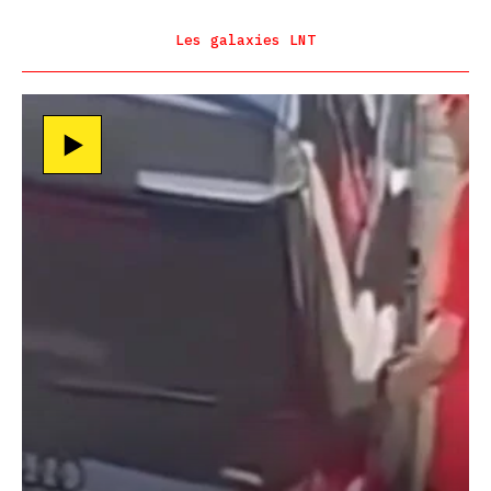
Les galaxies LNT