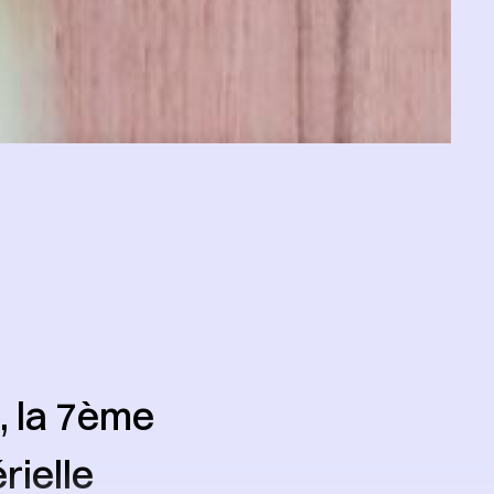
, la 7ème
rielle