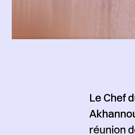
Le Chef d
Akhannouc
réunion d