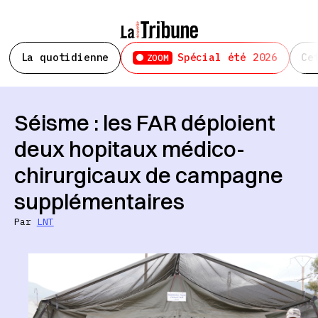
La quotidienne
Spécial été 2026
Ce
ZOOM
Séisme : les FAR déploient
deux hopitaux médico-
chirurgicaux de campagne
supplémentaires
Par
LNT