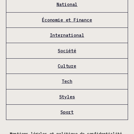
National
Économie et Finance
International
Société
Culture
Tech
Styles
Sport
Mentions légales et politique de confidentialité