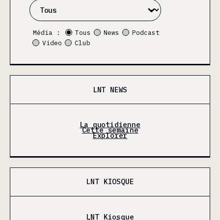
Média :
Tous
News
Podcast
Video
Club
LNT NEWS
La quotidienne
Cette semaine
Explorer
LNT KIOSQUE
LNT Kiosque