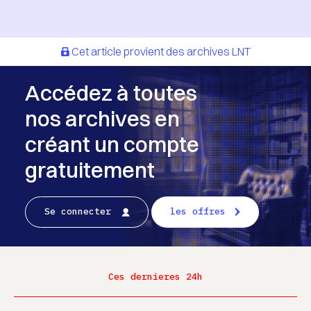
Cet article provient des archives LNT
Accédez à toutes
nos archives en
créant un compte
gratuitement
Se connecter
les offres
Ces dernieres 24h