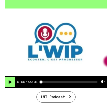
0:00
66:01
/
LNT Podcast