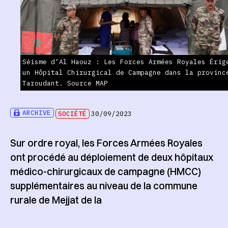
Séisme d’Al Haouz : Les Forces Armées Royales Érig
un Hôpital Chirurgical de Campagne dans la provinc
Taroudant. Source MAP
ARCHIVE
SOCIÉTÉ
30/09/2023
Sur ordre royal, les Forces Armées Royales
ont procédé au déploiement de deux hôpitaux
médico-chirurgicaux de campagne (HMCC)
supplémentaires au niveau de la commune
rurale de Mejjat de la