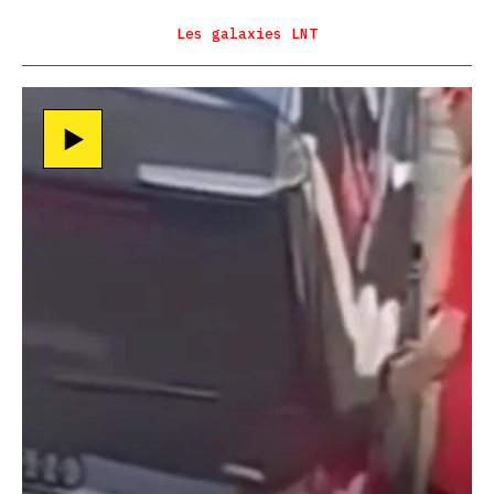
Les galaxies LNT