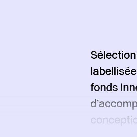
Sélection
labellisé
fonds Inn
d’accomp
concepti