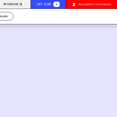
inscription / Connexion
RECHERCHE
LNT CLUB
lorer