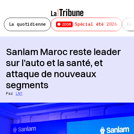
La quotidienne
Spécial été 2026
Ce
ZOOM
Sanlam Maroc reste leader
sur l’auto et la santé, et
attaque de nouveaux
segments
Par
LNT