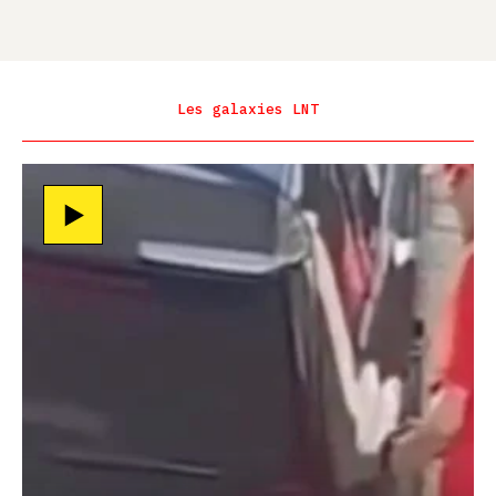
Les galaxies LNT