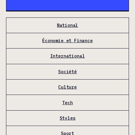
National
Économie et Finance
International
Société
Culture
Tech
Styles
Sport