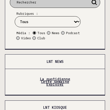
Rubriques :
Média :
Tous
News
Podcast
Video
Club
LNT NEWS
La quotidienne
Cette semaine
Explorer
LNT KIOSQUE