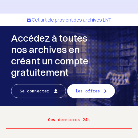
Cet article provient des archives LNT
Accédez à toutes
nos archives en
créant un compte
gratuitement
Se connecter
les offres
Ces dernieres 24h