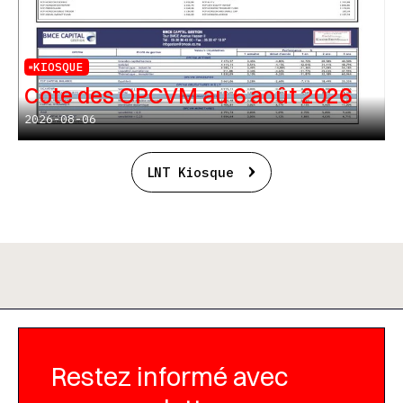
KIOSQUE
Cote des OPCVM au 6 août 2026
2026-08-06
LNT Kiosque
Restez informé avec