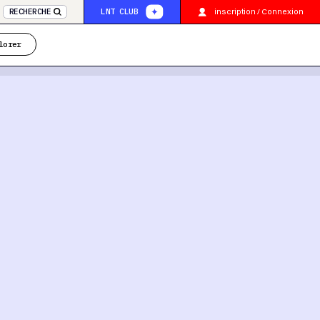
inscription / Connexion
RECHERCHE
LNT CLUB
lorer