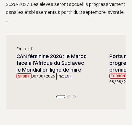
2026-2027. Les élèves seront accueillis progressivement
dans les établissements à partir du 3 septembre, avant le
...
En bref
CAN féminine 2026 : le Maroc
Ports mar
face à l’Afrique du Sud avec
progress
le Mondial en ligne de mire
premier 
ÉCONOMIE
SPORT
08/08/2026
Par
LNT
08/08/202