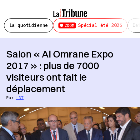
La quotidienne
Spécial été 2026
Ce
ZOOM
Salon « Al Omrane Expo
2017 » : plus de 7000
visiteurs ont fait le
déplacement
Par
LNT