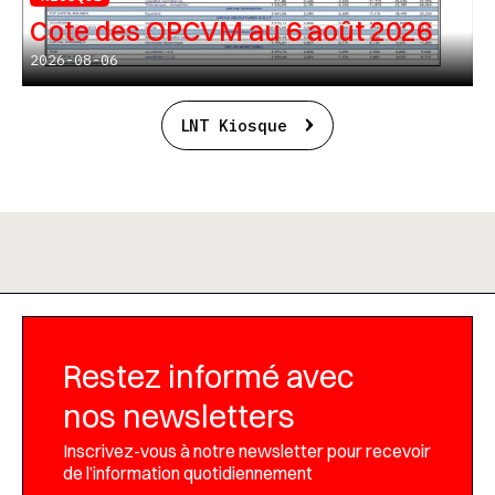
Cote des OPCVM au 6 août 2026
2026-08-06
LNT Kiosque
Restez informé avec
nos newsletters
Inscrivez-vous à notre newsletter pour recevoir
de l’information quotidiennement