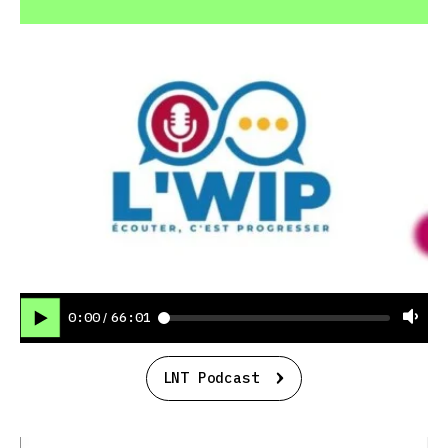
0:00
66:01
/
LNT Podcast