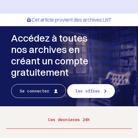
Cet article provient des archives LNT
Accédez à toutes
nos archives en
créant un compte
gratuitement
Se connecter
les offres
Ces dernieres 24h