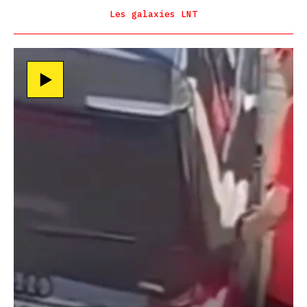
Les galaxies LNT