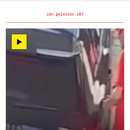
Les galaxies LNT