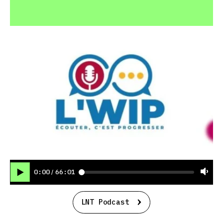
0:00
66:01
/
LNT Podcast