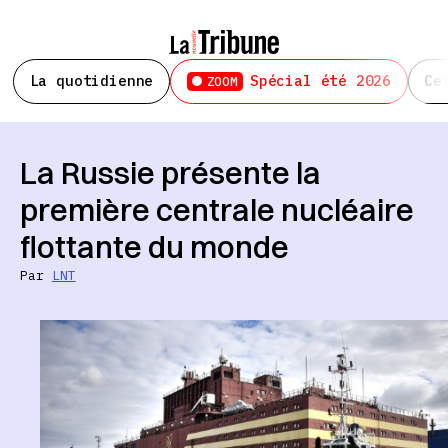
La quotidienne
Spécial été 2026
Ce
ZOOM
La Russie présente la
première centrale nucléaire
flottante du monde
Par
LNT