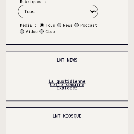
Rubriques :
Média :
Tous
News
Podcast
Video
Club
LNT NEWS
La quotidienne
Cette semaine
Explorer
LNT KIOSQUE