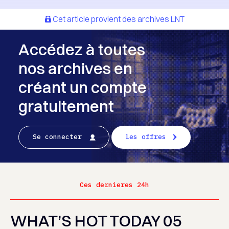
Cet article provient des archives LNT
Accédez à toutes
nos archives en
créant un compte
gratuitement
Se connecter
les offres
Ces dernieres 24h
WHAT’S HOT TODAY 05