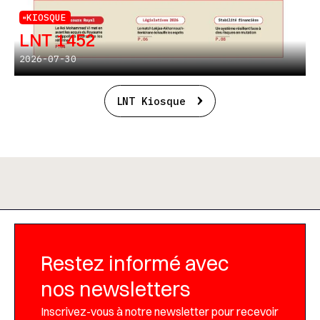
KIOSQUE
LNT 1452
2026-07-30
LNT Kiosque
Restez informé avec
nos newsletters
Inscrivez-vous à notre newsletter pour recevoir