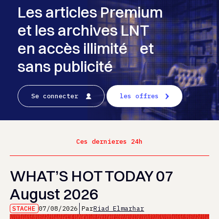
Les articles Premium
et les archives LNT
en accès illimité et
sans publicité
Se connecter
les offres
Ces dernieres 24h
WHAT’S HOT TODAY 07
August 2026
STACHE
07/08/2026
Par
Riad Elmarhar