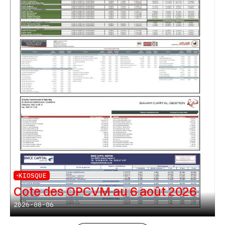
KIOSQUE
Cote des OPCVM au 6 août 2026
2026-08-06