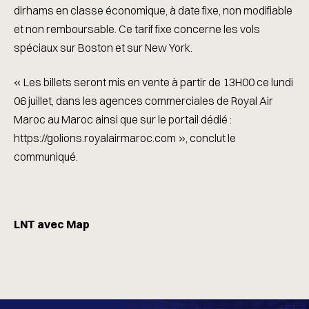
dirhams en classe économique, à date fixe, non modifiable
et non remboursable. Ce tarif fixe concerne les vols
spéciaux sur Boston et sur New York.
« Les billets seront mis en vente à partir de 13H00 ce lundi
06 juillet, dans les agences commerciales de Royal Air
Maroc au Maroc ainsi que sur le portail dédié :
https://golions.royalairmaroc.com », conclut le
communiqué.
LNT avec Map