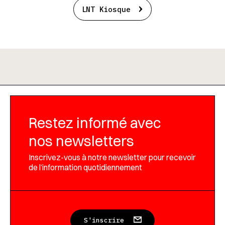
LNT Kiosque
Restez informé avec
nos newsletters
Inscrivez-vous à notre newsletter pour recevoir
de l’information quotidiennement
S'inscrire