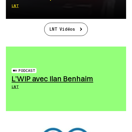
LNT
LNT Vidéos
PODCAST
L’WIP avec Ilan Benhaim
LNT