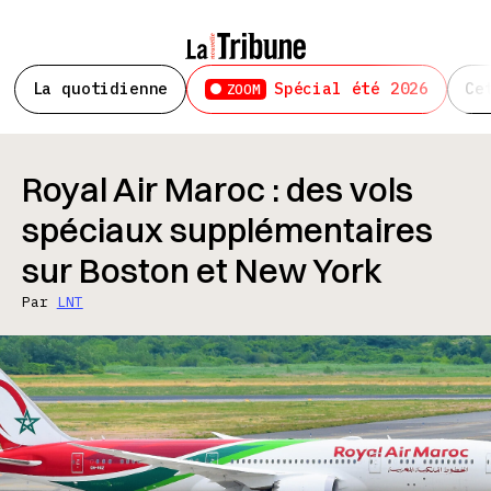
La quotidienne
Spécial été 2026
Ce
ZOOM
Royal Air Maroc : des vols
spéciaux supplémentaires
sur Boston et New York
Par
LNT