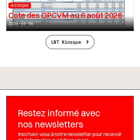
KIOSQUE
Cote des OPCVM au 6 août 2026
2026-08-06
LNT Kiosque
Restez informé avec
nos newsletters
Inscrivez-vous à notre newsletter pour recevoir