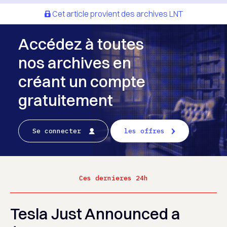
Cet article provient des archives LNT
Accédez à toutes
nos archives en
créant un compte
gratuitement
Se connecter
les offres
Ces dernieres 24h
Tesla Just Announced a