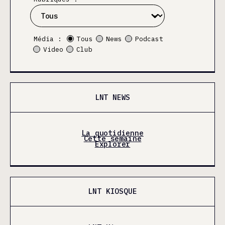
Média :
Tous
News
Podcast
Video
Club
LNT NEWS
La quotidienne
Cette semaine
Explorer
LNT KIOSQUE