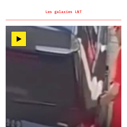
Les galaxies LNT