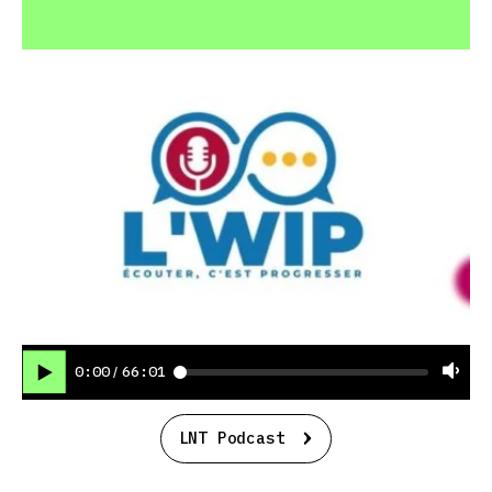
0:00
66:01
/
LNT Podcast