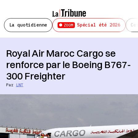
La quotidienne
Spécial été 2026
Ce
ZOOM
Royal Air Maroc Cargo se
renforce par le Boeing B767-
300 Freighter
Par
LNT