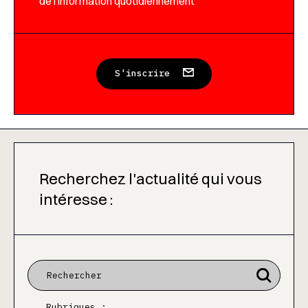
de l’information quotidiennement
S'inscrire
Recherchez l'actualité qui vous
intéresse :
Rubriques :