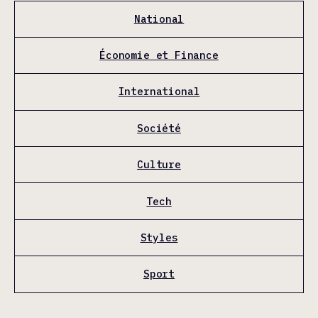
National
Économie et Finance
International
Société
Culture
Tech
Styles
Sport