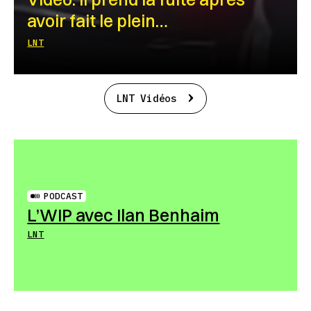
avoir fait le plein…
LNT
LNT Vidéos
PODCAST
L’WIP avec Ilan Benhaim
LNT