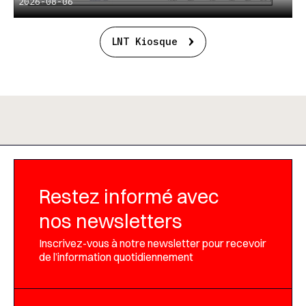
2026-08-06
LNT Kiosque
Restez informé avec
nos newsletters
Inscrivez-vous à notre newsletter pour recevoir
de l’information quotidiennement