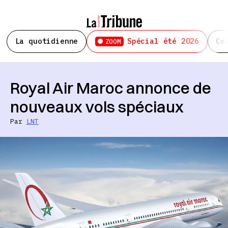
La quotidienne
Spécial été 2026
Ce
ZOOM
Royal Air Maroc annonce de
nouveaux vols spéciaux
Par
LNT