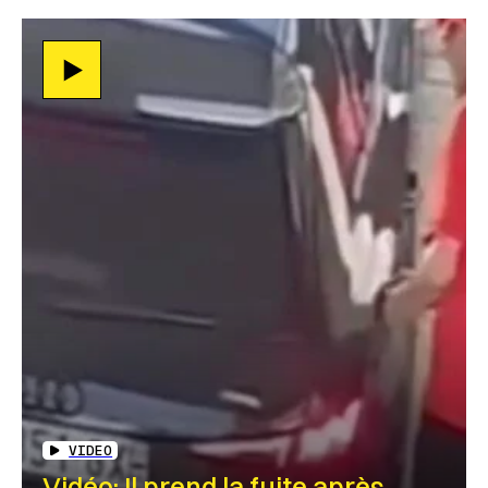
VIDEO
Vidéo: Il prend la fuite après