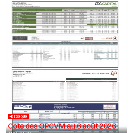
KIOSQUE
Cote des OPCVM au 6 août 2026