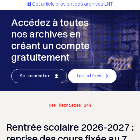
Cet article provient des archives LNT
Accédez à toutes
nos archives en
créant un compte
gratuitement
Se connecter
les offres
Ces dernieres 24h
Rentrée scolaire 2026-2027 :
reprise des cours fixée au 7