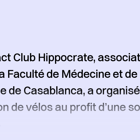
ct Club Hippocrate, associa
 la Faculté de Médecine et de
e de Casablanca, a organisé
ion de vélos au profit d’une s
s