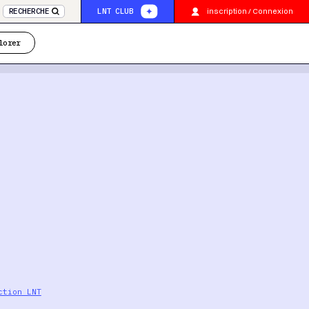
inscription / Connexion
RECHERCHE
LNT CLUB
lorer
ction LNT