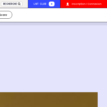
inscription / Connexion
RECHERCHE
LNT CLUB
lorer