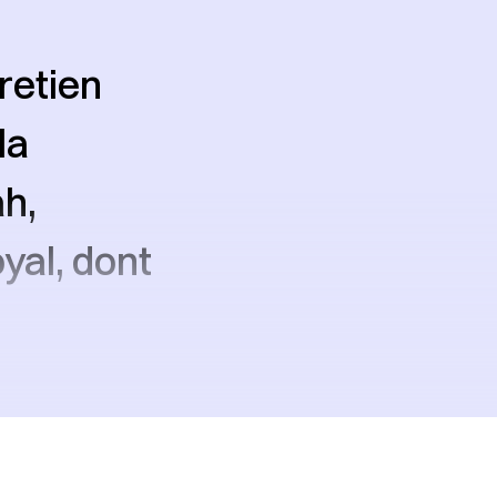
retien
la
h,
yal, dont