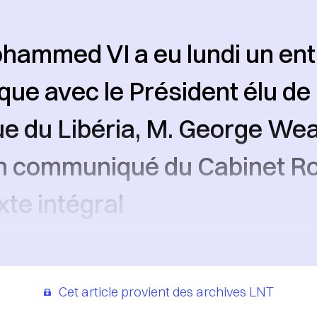
hammed VI a eu lundi un ent
que avec le Président élu de 
e du Libéria, M. George Wea
n communiqué du Cabinet Ro
exte intégral
Cet article provient des archives LNT