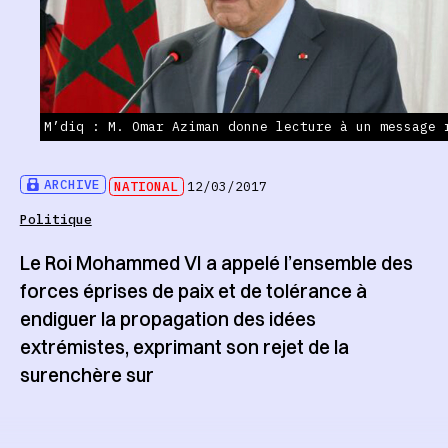
M’diq : M. Omar Aziman donne lecture à un message 
ARCHIVE
NATIONAL
12/03/2017
Politique
Le Roi Mohammed VI a appelé l’ensemble des
forces éprises de paix et de tolérance à
endiguer la propagation des idées
extrémistes, exprimant son rejet de la
surenchère sur