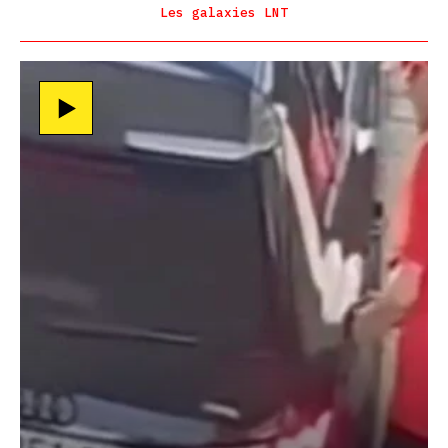
Les galaxies LNT