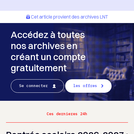
Cet article provient des archives LNT
Accédez à toutes
nos archives en
créant un compte
gratuitement
Se connecter
les offres
Ces dernieres 24h