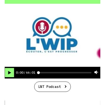
0:00
66:01
/
LNT Podcast