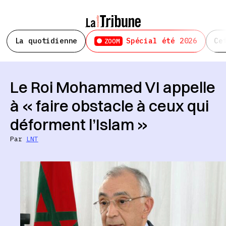
La quotidienne
Spécial été 2026
Ce
ZOOM
Le Roi Mohammed VI appelle
à « faire obstacle à ceux qui
déforment l’Islam »
Par
LNT