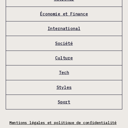
Économie et Finance
International
Société
Culture
Tech
Styles
Sport
Mentions légales et politique de confidentialité