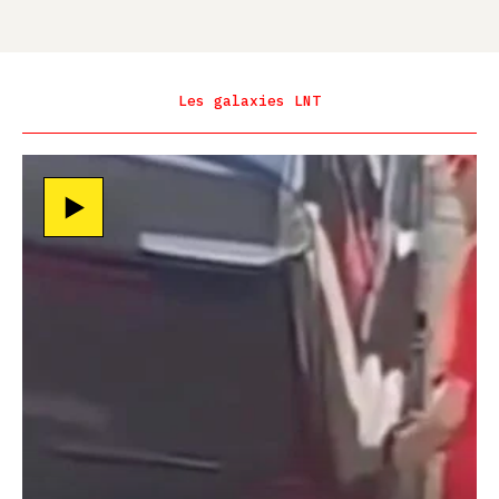
Les galaxies LNT