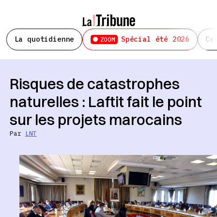
La quotidienne
Spécial été 2026
Ce
ZOOM
Risques de catastrophes
naturelles : Laftit fait le point
sur les projets marocains
Par
LNT