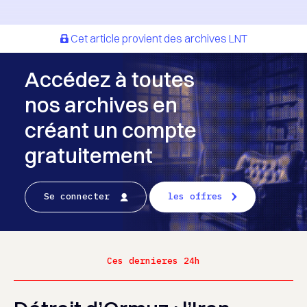
Cet article provient des archives LNT
Accédez à toutes
nos archives en
créant un compte
gratuitement
Se connecter
les offres
Ces dernieres 24h