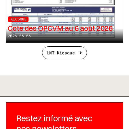
KIOSQUE
Cote des OPCVM au 6 août 2026
2026-08-06
LNT Kiosque
Restez informé avec
nos newsletters