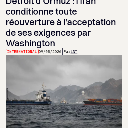
Détroit d’Ormuz : l’Iran
conditionne toute
réouverture à l’acceptation
de ses exigences par
Washington
INTERNATIONAL
09/08/2026
Par
LNT