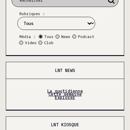
Rubriques :
Média :
Tous
News
Podcast
Video
Club
LNT NEWS
La quotidienne
Cette semaine
Explorer
LNT KIOSQUE