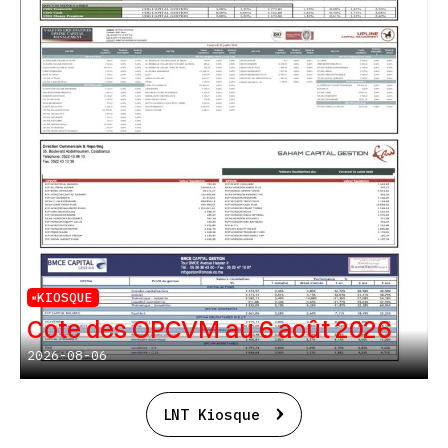
KIOSQUE
Cote des OPCVM au 6 août 2026
2026-08-06
LNT Kiosque