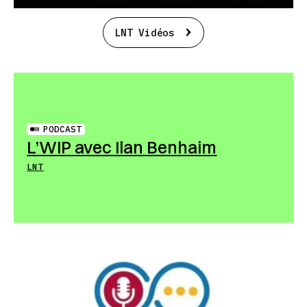
LNT Vidéos
PODCAST
L’WIP avec Ilan Benhaim
LNT