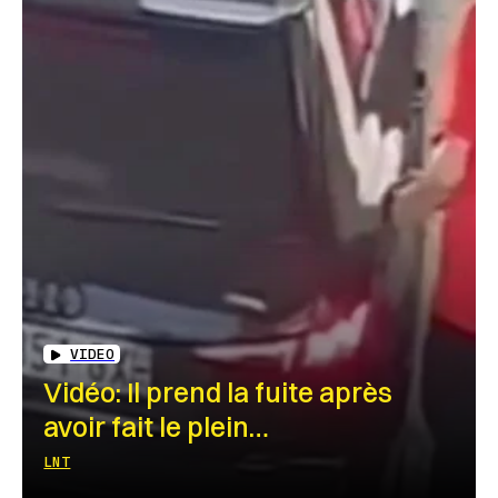
VIDEO
Vidéo: Il prend la fuite après
avoir fait le plein…
LNT