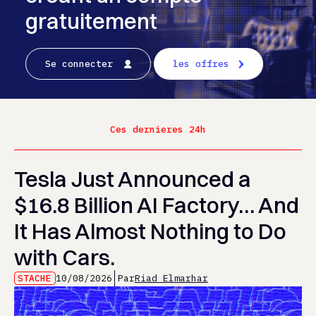
gratuitement
Se connecter
les offres
Ces dernieres 24h
Tesla Just Announced a
$16.8 Billion AI Factory… And
It Has Almost Nothing to Do
with Cars.
STACHE
10/08/2026
Par
Riad Elmarhar