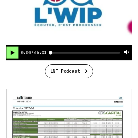
0:00
66:01
/
LNT Podcast