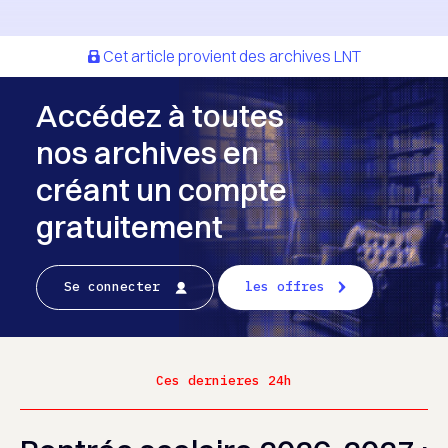
Cet article provient des archives LNT
Accédez à toutes
nos archives en
créant un compte
gratuitement
Se connecter
les offres
Ces dernieres 24h