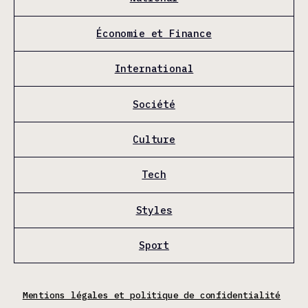
Économie et Finance
International
Société
Culture
Tech
Styles
Sport
Mentions légales et politique de confidentialité