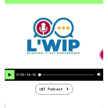
0:00
66:01
/
LNT Podcast