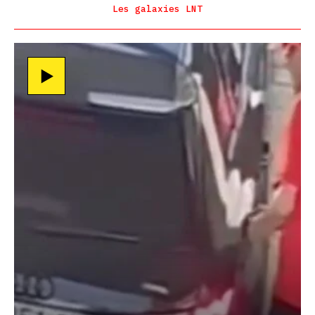
Les galaxies LNT