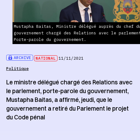
Mustapha Baitas, Ministre délégué auprès du chef d
gouvernement chargé des Relations avec le parlemen
Porte-parole du gouvernement.
ARCHIVE
NATIONAL
11/11/2021
Politique
Le ministre délégué chargé des Relations avec
le parlement, porte-parole du gouvernement,
Mustapha Baitas, a affirmé, jeudi, que le
gouvernement a retiré du Parlement le projet
du Code pénal