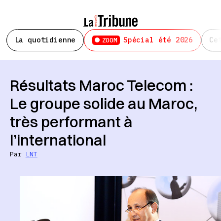
La quotidienne
Spécial été 2026
Ce
ZOOM
Résultats Maroc Telecom :
Le groupe solide au Maroc,
très performant à
l’international
Par
LNT