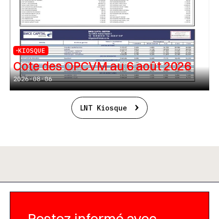
KIOSQUE
Cote des OPCVM au 6 août 2026
2026-08-06
LNT Kiosque
Restez informé avec