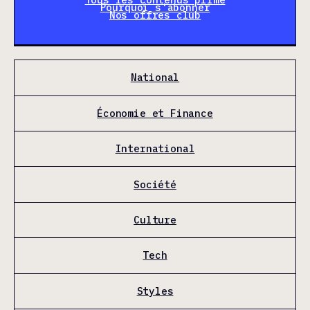
Pourquoi s'abonner
Nos offres club
National
Économie et Finance
International
Société
Culture
Tech
Styles