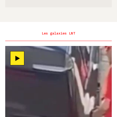
Les galaxies LNT