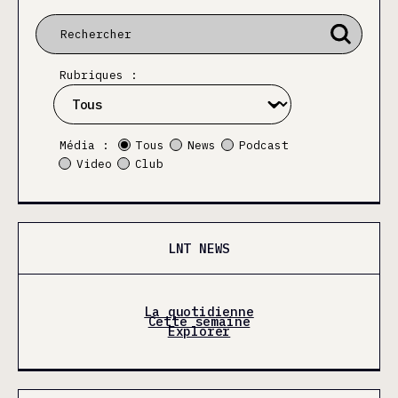
Rubriques :
Média :
Tous
News
Podcast
Video
Club
LNT NEWS
La quotidienne
Cette semaine
Explorer