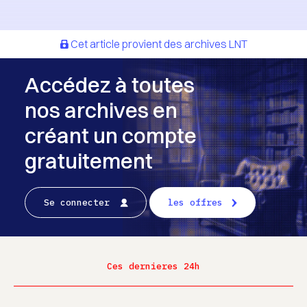
Cet article provient des archives LNT
Accédez à toutes
nos archives en
créant un compte
gratuitement
Se connecter
les offres
Ces dernieres 24h