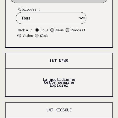
Rubriques :
Média :
Tous
News
Podcast
Video
Club
LNT NEWS
La quotidienne
Cette semaine
Explorer
LNT KIOSQUE