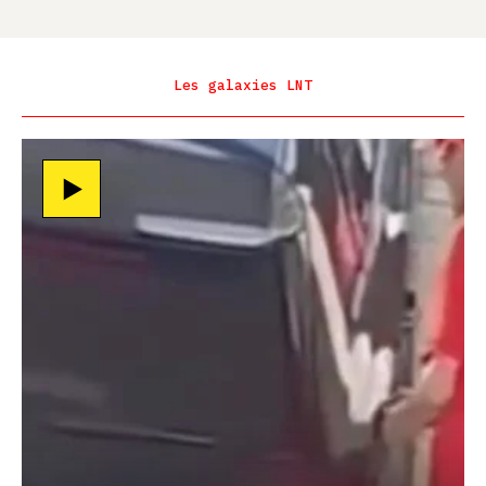
Les galaxies LNT