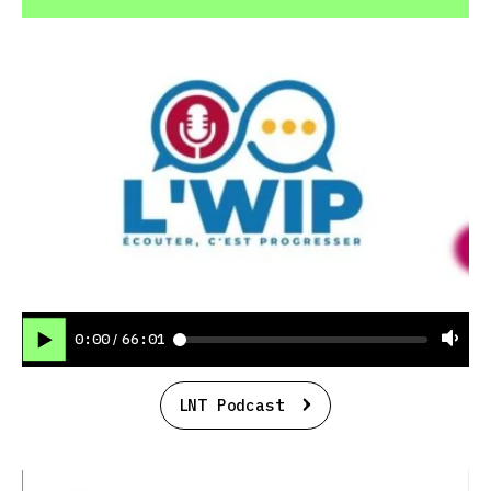
0:00
66:01
/
LNT Podcast