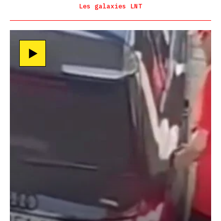
Les galaxies LNT