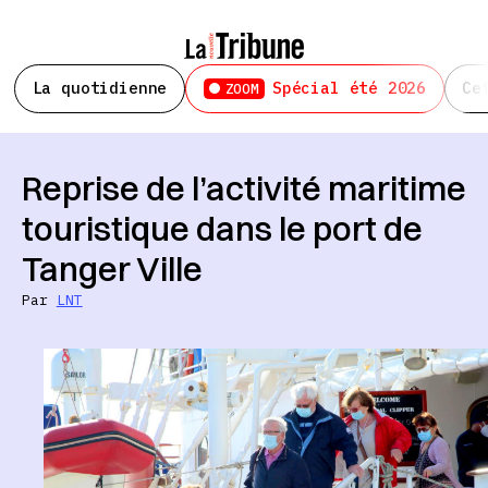
La quotidienne
Spécial été 2026
Ce
ZOOM
Reprise de l’activité maritime
touristique dans le port de
Tanger Ville
Par
LNT