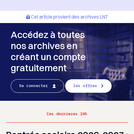
Cet article provient des archives LNT
Accédez à toutes
nos archives en
créant un compte
gratuitement
Se connecter
les offres
Ces dernieres 24h