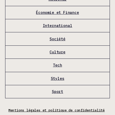
Économie et Finance
International
Société
Culture
Tech
Styles
Sport
Mentions légales et politique de confidentialité